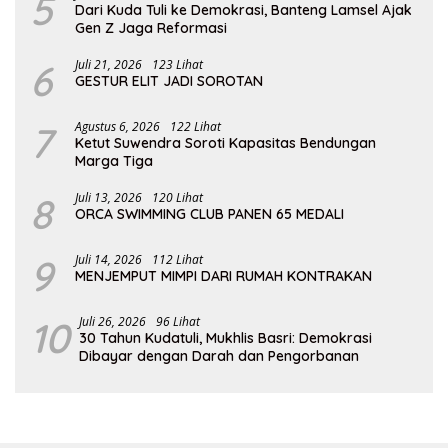
5
Dari Kuda Tuli ke Demokrasi, Banteng Lamsel Ajak
Gen Z Jaga Reformasi
6
Juli 21, 2026
123 Lihat
GESTUR ELIT JADI SOROTAN
7
Agustus 6, 2026
122 Lihat
Ketut Suwendra Soroti Kapasitas Bendungan
Marga Tiga
8
Juli 13, 2026
120 Lihat
ORCA SWIMMING CLUB PANEN 65 MEDALI
9
Juli 14, 2026
112 Lihat
MENJEMPUT MIMPI DARI RUMAH KONTRAKAN
10
Juli 26, 2026
96 Lihat
30 Tahun Kudatuli, Mukhlis Basri: Demokrasi
Dibayar dengan Darah dan Pengorbanan