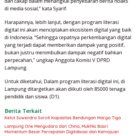
dan cakap dalam menangkal penyebaran berita hoaks
di media sosial,” kata Syarif.
Harapannya, lebih lanjut, dengan program literasi
digital ini akan menciptakan ekosistem digital yang baik
di Indonesia. “Sehingga cepatnya perkembangan digital
yang terjadi dapat memberikan dampak yang positif,
bukan justru menimbulkan dampak negatif bahkan
perpecahan,” ungkap Anggota Komisi V DPRD
Lampung.
Untuk diketahui, Dalam program literasi digital ini, di
Lampung ditargetkan akan diikuti oleh 85000 tenaga
pendidik dan siswa. (D1).
Berita Terkait
Ketut Suwendra Soroti Kapasitas Bendungan Marga Tiga
Lampung One Mengudara dari China, Mukhlis Basri:
Momentum Besar Percepatan Digitalisasi dan Kemajuan