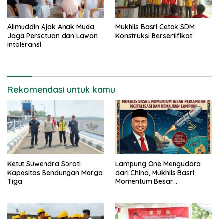
Alimuddin Ajak Anak Muda
Mukhlis Basri Cetak SDM
Jaga Persatuan dan Lawan
Konstruksi Bersertifikat
Intoleransi
Rekomendasi untuk kamu
Ketut Suwendra Soroti
Lampung One Mengudara
Kapasitas Bendungan Marga
dari China, Mukhlis Basri:
Tiga
Momentum Besar
Percepatan Digitalisasi dan
Kemajuan Lampung