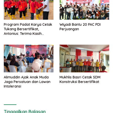
Program Padat Karya Cetak
Wiyadi Bantu 20 PAC PDI
Tukang Bersertifikat,
Perjuangan
Antonius: Terima Kasih
Mukhlis Basri dan
Kementerian PUPR
Alimuddin Ajak Anak Muda
Mukhlis Basri Cetak SDM
Jaga Persatuan dan Lawan
Konstruksi Bersertifikat
Intoleransi
Tinggalkan Balasan