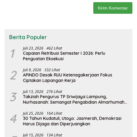
Berita Populer
1
Juli 23, 2026
462 Lihat
Capaian Retribusi Semester I 2026: Perlu
Penguatan Eksekusi
2
Juli 9, 2026
332 Lihat
APINDO Desak RUU Ketenagakerjaan Fokus
Ciptakan Lapangan Kerja
3
Juli 13, 2026
276 Lihat
Takziah Pengurus TP Sriwijaya Lampung,
Nurhasanah: Semangat Pengabdian Almarhumah
Putri Andhawati Harus Terus Diteruskan
4
Juli 25, 2026
164 Lihat
30 Tahun Kudatuli, Utoyo: Jasmerah, Demokrasi
Harus Dijaga dan Diperjuangkan
Juli 15, 2026
134 Lihat