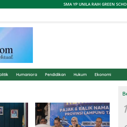
SMA YP UNILA RAIH GREEN SCHOOL AW
olitik
Humaniora
Pendidikan
Hukum
Ekonomi
B
1