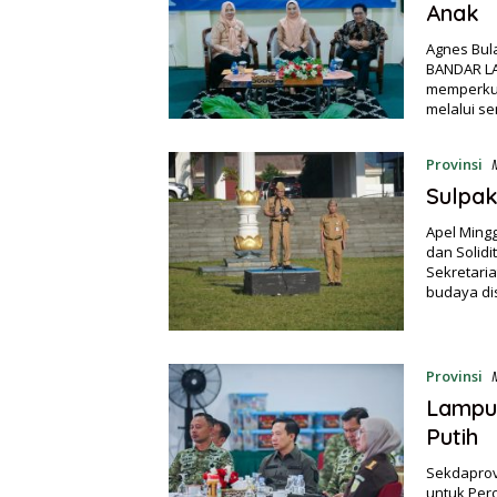
Anak
Agnes Bula
BANDAR LA
memperkua
melalui s
Provinsi
Sulpak
Apel Ming
dan Solid
Sekretari
budaya di
Provinsi
Lampu
Putih
Sekdaprov
untuk Per