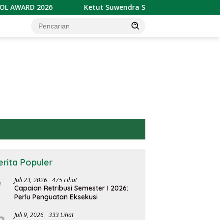
ARD 2026
Ketut Suwendra Soroti Kapasitas Bendungan
erita Populer
Juli 23, 2026
475 Lihat
Capaian Retribusi Semester I 2026:
Perlu Penguatan Eksekusi
Juli 9, 2026
333 Lihat