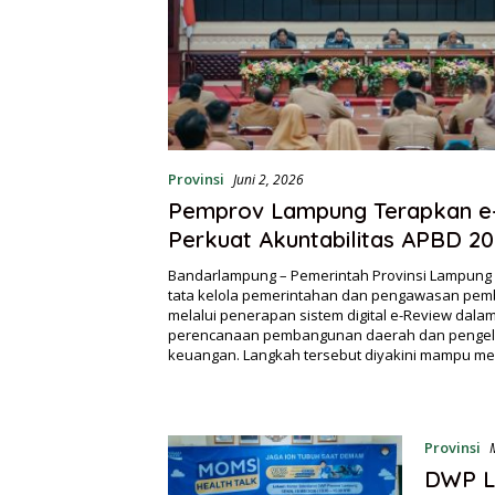
Provinsi
Juni 2, 2026
Pemprov Lampung Terapkan e
Perkuat Akuntabilitas APBD 2
Bandarlampung – Pemerintah Provinsi Lampun
tata kelola pemerintahan dan pengawasan pe
melalui penerapan sistem digital e-Review dala
perencanaan pembangunan daerah dan pengel
keuangan. Langkah tersebut diyakini mampu m
Provinsi
DWP L