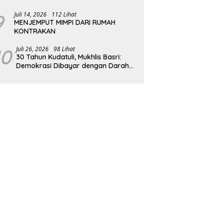
9
Juli 14, 2026
112 Lihat
MENJEMPUT MIMPI DARI RUMAH
KONTRAKAN
10
Juli 26, 2026
98 Lihat
30 Tahun Kudatuli, Mukhlis Basri:
Demokrasi Dibayar dengan Darah
dan Pengorbanan