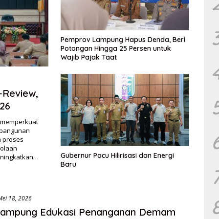
Pemprov Lampung Hapus Denda, Beri
Potongan Hingga 25 Persen untuk
Wajib Pajak Taat
-Review,
026
g memperkuat
mbangunan
m proses
olaan
Gubernur Pacu Hilirisasi dan Energi
eningkatkan…
Baru
Mei 18, 2026
ampung Edukasi Penanganan Demam