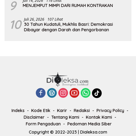
9
Juli 14, 2026
116 Lihat
MENJEMPUT MIMPI DARI RUMAH KONTRAKAN
10
Juli 26, 2026
107 Lihat
30 Tahun Kudatuli, Mukhlis Basri: Demokrasi
Dibayar dengan Darah dan Pengorbanan
Indeks
Kode Etik
Karir
Redaksi
Privacy Policy
Disclaimer
Tentang Kami
Kontak Kami
Form Pengaduan
Pedoman Media Siber
Copyright © 2022-2023 | Dialeksa.com