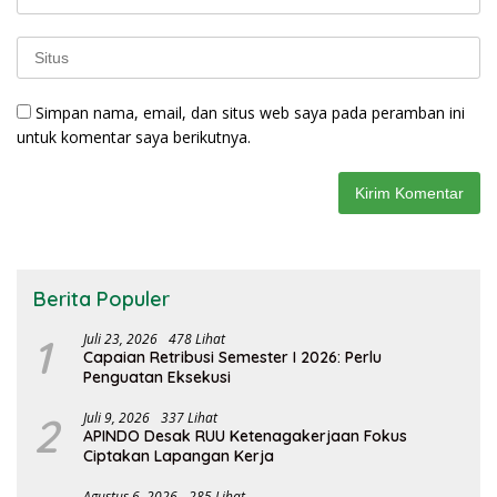
Simpan nama, email, dan situs web saya pada peramban ini
untuk komentar saya berikutnya.
Berita Populer
1
Juli 23, 2026
478 Lihat
Capaian Retribusi Semester I 2026: Perlu
Penguatan Eksekusi
2
Juli 9, 2026
337 Lihat
APINDO Desak RUU Ketenagakerjaan Fokus
Ciptakan Lapangan Kerja
Agustus 6, 2026
285 Lihat