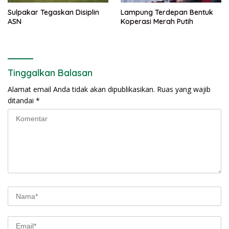
Sulpakar Tegaskan Disiplin
Lampung Terdepan Bentuk
ASN
Koperasi Merah Putih
Tinggalkan Balasan
Alamat email Anda tidak akan dipublikasikan.
Ruas yang wajib
ditandai
*