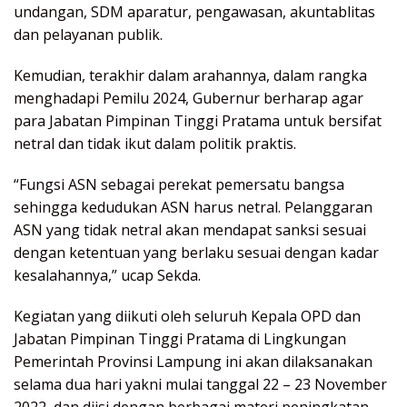
undangan, SDM aparatur, pengawasan, akuntablitas
dan pelayanan publik.
Kemudian, terakhir dalam arahannya, dalam rangka
menghadapi Pemilu 2024, Gubernur berharap agar
para Jabatan Pimpinan Tinggi Pratama untuk bersifat
netral dan tidak ikut dalam politik praktis.
“Fungsi ASN sebagai perekat pemersatu bangsa
sehingga kedudukan ASN harus netral. Pelanggaran
ASN yang tidak netral akan mendapat sanksi sesuai
dengan ketentuan yang berlaku sesuai dengan kadar
kesalahannya,” ucap Sekda.
Kegiatan yang diikuti oleh seluruh Kepala OPD dan
Jabatan Pimpinan Tinggi Pratama di Lingkungan
Pemerintah Provinsi Lampung ini akan dilaksanakan
selama dua hari yakni mulai tanggal 22 – 23 November
2022, dan diisi dengan berbagai materi peningkatan