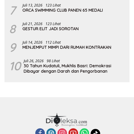
7
Juli 13, 2026
123 Lihat
ORCA SWIMMING CLUB PANEN 65 MEDALI
8
Juli 21, 2026
123 Lihat
GESTUR ELIT JADI SOROTAN
9
Juli 14, 2026
112 Lihat
MENJEMPUT MIMPI DARI RUMAH KONTRAKAN
10
Juli 26, 2026
98 Lihat
30 Tahun Kudatuli, Mukhlis Basri: Demokrasi
Dibayar dengan Darah dan Pengorbanan