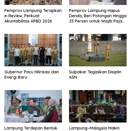
Pemprov Lampung Terapkan
Pemprov Lampung Hapus
e-Review, Perkuat
Denda, Beri Potongan Hingga
Akuntabilitas APBD 2026
25 Persen untuk Wajib Pajak
Taat
Gubernur Pacu Hilirisasi dan
Sulpakar Tegaskan Disiplin
Energi Baru
ASN
Lampung Terdepan Bentuk
Lampung–Malaysia Makin