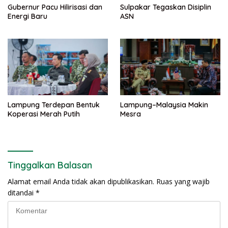
Gubernur Pacu Hilirisasi dan
Sulpakar Tegaskan Disiplin
Energi Baru
ASN
Lampung Terdepan Bentuk
Lampung–Malaysia Makin
Koperasi Merah Putih
Mesra
Tinggalkan Balasan
Alamat email Anda tidak akan dipublikasikan.
Ruas yang wajib
ditandai
*