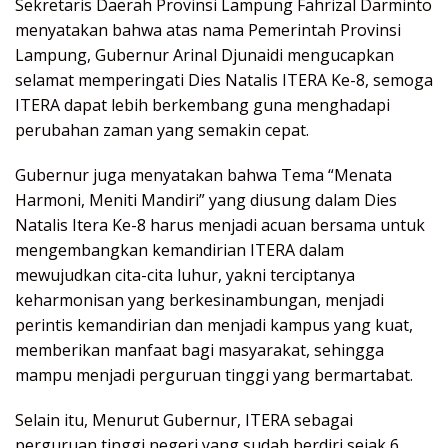
Sekretaris Daerah Provinsi Lampung Fahrizal Darminto
menyatakan bahwa atas nama Pemerintah Provinsi
Lampung, Gubernur Arinal Djunaidi mengucapkan
selamat memperingati Dies Natalis ITERA Ke-8, semoga
ITERA dapat lebih berkembang guna menghadapi
perubahan zaman yang semakin cepat.
Gubernur juga menyatakan bahwa Tema “Menata
Harmoni, Meniti Mandiri” yang diusung dalam Dies
Natalis Itera Ke-8 harus menjadi acuan bersama untuk
mengembangkan kemandirian ITERA dalam
mewujudkan cita-cita luhur, yakni terciptanya
keharmonisan yang berkesinambungan, menjadi
perintis kemandirian dan menjadi kampus yang kuat,
memberikan manfaat bagi masyarakat, sehingga
mampu menjadi perguruan tinggi yang bermartabat.
Selain itu, Menurut Gubernur, ITERA sebagai
perguruan tinggi negeri yang sudah berdiri sejak 6