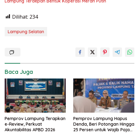
Lampung Terdepan Bentuk Koperasi Merah Putih
Dilihat:
234
Lampung Selatan
Baca Juga
Pemprov Lampung Terapkan
Pemprov Lampung Hapus
e-Review, Perkuat
Denda, Beri Potongan Hingga
Akuntabilitas APBD 2026
25 Persen untuk Wajib Pajak
Taat