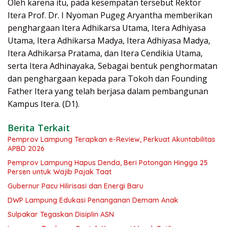
Oleh karena itu, pada kesempatan tersebut Rektor
Itera Prof. Dr. I Nyoman Pugeg Aryantha memberikan
penghargaan Itera Adhikarsa Utama, Itera Adhiyasa
Utama, Itera Adhikarsa Madya, Itera Adhiyasa Madya,
Itera Adhikarsa Pratama, dan Itera Cendikia Utama,
serta Itera Adhinayaka, Sebagai bentuk penghormatan
dan penghargaan kepada para Tokoh dan Founding
Father Itera yang telah berjasa dalam pembangunan
Kampus Itera. (D1).
Berita Terkait
Pemprov Lampung Terapkan e-Review, Perkuat Akuntabilitas
APBD 2026
Pemprov Lampung Hapus Denda, Beri Potongan Hingga 25
Persen untuk Wajib Pajak Taat
Gubernur Pacu Hilirisasi dan Energi Baru
DWP Lampung Edukasi Penanganan Demam Anak
Sulpakar Tegaskan Disiplin ASN