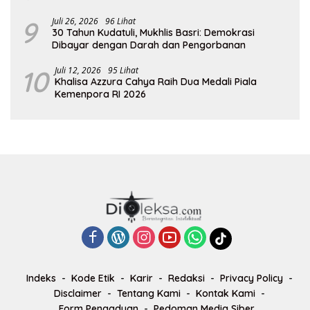
9
Juli 26, 2026
96 Lihat
30 Tahun Kudatuli, Mukhlis Basri: Demokrasi
Dibayar dengan Darah dan Pengorbanan
10
Juli 12, 2026
95 Lihat
Khalisa Azzura Cahya Raih Dua Medali Piala
Kemenpora RI 2026
Indeks
Kode Etik
Karir
Redaksi
Privacy Policy
Disclaimer
Tentang Kami
Kontak Kami
Form Pengaduan
Pedoman Media Siber