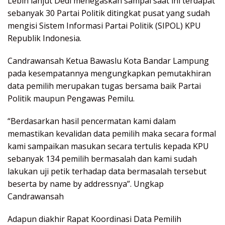
Lebih lanjut Dedi menegaskan sampai saat ini terdapat
sebanyak 30 Partai Politik ditingkat pusat yang sudah
mengisi Sistem Informasi Partai Politik (SIPOL) KPU
Republik Indonesia.
Candrawansah Ketua Bawaslu Kota Bandar Lampung
pada kesempatannya mengungkapkan pemutakhiran
data pemilih merupakan tugas bersama baik Partai
Politik maupun Pengawas Pemilu.
“Berdasarkan hasil pencermatan kami dalam
memastikan kevalidan data pemilih maka secara formal
kami sampaikan masukan secara tertulis kepada KPU
sebanyak 134 pemilih bermasalah dan kami sudah
lakukan uji petik terhadap data bermasalah tersebut
beserta by name by addressnya”. Ungkap
Candrawansah
Adapun diakhir Rapat Koordinasi Data Pemilih