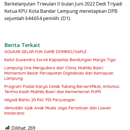
Berkelanjutan Triwulan II bulan Juni 2022 Dedi Triyadi
Ketua KPU Kota Bandar Lampung menetapkan DPB
sejumlah 644.654 pemilih. (D1).
Berita Terkait
GOLKAR GELAR FUN GAME DOMINO/GAPLE
Ketut Suwendra Soroti Kapasitas Bendungan Marga Tiga
Lampung One Mengudara dari China, Mukhlis Basri:
Momentum Besar Percepatan Digitalisasi dan Kemajuan
Lampung
Program Padat Karya Cetak Tukang Bersertifikat, Antonius:
Terima Kasih Mukhlis Basri dan Kementerian PUPR
Wiyadi Bantu 20 PAC PDI Perjuangan
Alimuddin Ajak Anak Muda Jaga Persatuan dan Lawan
Intoleransi
Dilihat:
269