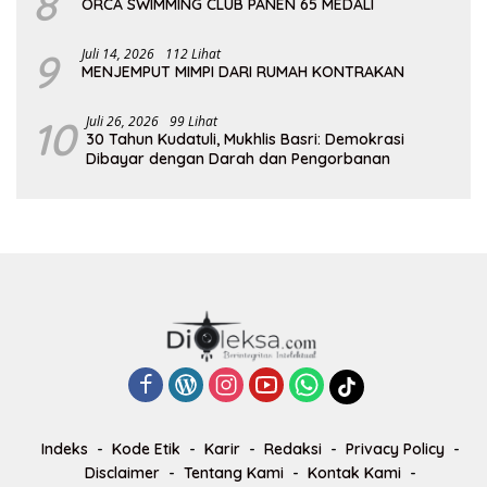
8
ORCA SWIMMING CLUB PANEN 65 MEDALI
9
Juli 14, 2026
112 Lihat
MENJEMPUT MIMPI DARI RUMAH KONTRAKAN
10
Juli 26, 2026
99 Lihat
30 Tahun Kudatuli, Mukhlis Basri: Demokrasi
Dibayar dengan Darah dan Pengorbanan
Indeks
Kode Etik
Karir
Redaksi
Privacy Policy
Disclaimer
Tentang Kami
Kontak Kami