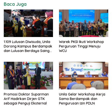
Baca Juga
1.109 Lulusan Diwisuda, Unila
Warek PKSI Ikuti Workshop
Dorong Kampus Berdampak
Perguruan Tinggi Menuju
dan Lulusan Berdaya Saing
WCU
Global
Promosi Doktor Suparman
Unila Gelar Workshop Kerja
Arif Hadirkan Dirjen GTK
Sama Berdampak dan
sebagai Penguji Eksternal
Pengurusan Izin PDLN