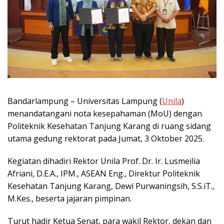
Bandarlampung – Universitas Lampung (
Unila
)
menandatangani nota kesepahaman (MoU) dengan
Politeknik Kesehatan Tanjung Karang di ruang sidang
utama gedung rektorat pada Jumat, 3 Oktober 2025.
Kegiatan dihadiri Rektor Unila Prof. Dr. Ir. Lusmeilia
Afriani, D.E.A., IPM., ASEAN Eng., Direktur Politeknik
Kesehatan Tanjung Karang, Dewi Purwaningsih, S.S.iT.,
M.Kes., beserta jajaran pimpinan.
Turut hadir Ketua Senat, para wakil Rektor, dekan dan