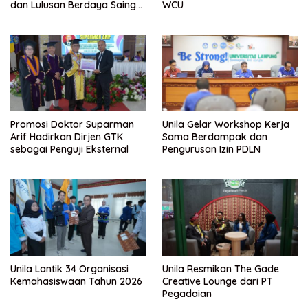
dan Lulusan Berdaya Saing
WCU
Global
Promosi Doktor Suparman
Unila Gelar Workshop Kerja
Arif Hadirkan Dirjen GTK
Sama Berdampak dan
sebagai Penguji Eksternal
Pengurusan Izin PDLN
Unila Lantik 34 Organisasi
Unila Resmikan The Gade
Kemahasiswaan Tahun 2026
Creative Lounge dari PT
Pegadaian