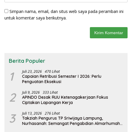
Simpan nama, email, dan situs web saya pada peramban ini
untuk komentar saya berikutnya.
Berita Populer
1
Juli 23, 2026
470 Lihat
Capaian Retribusi Semester I 2026: Perlu
Penguatan Eksekusi
2
Juli 9, 2026
333 Lihat
APINDO Desak RUU Ketenagakerjaan Fokus
Ciptakan Lapangan Kerja
3
Juli 13, 2026
276 Lihat
Takziah Pengurus TP Sriwijaya Lampung,
Nurhasanah: Semangat Pengabdian Almarhumah
Putri Andhawati Harus Terus Diteruskan