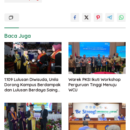
Baca Juga
1.109 Lulusan Diwisuda, Unila
Warek PKSI Ikuti Workshop
Dorong Kampus Berdampak
Perguruan Tinggi Menuju
dan Lulusan Berdaya Saing
WCU
Global