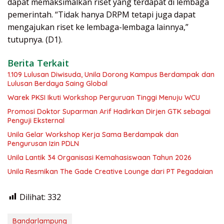
dapat memaksimalkan riset yang terdapat di lembaga
pemerintah. “Tidak hanya DRPM tetapi juga dapat
mengajukan riset ke lembaga-lembaga lainnya,”
tutupnya. (D1).
Berita Terkait
1.109 Lulusan Diwisuda, Unila Dorong Kampus Berdampak dan
Lulusan Berdaya Saing Global
Warek PKSI Ikuti Workshop Perguruan Tinggi Menuju WCU
Promosi Doktor Suparman Arif Hadirkan Dirjen GTK sebagai
Penguji Eksternal
Unila Gelar Workshop Kerja Sama Berdampak dan
Pengurusan Izin PDLN
Unila Lantik 34 Organisasi Kemahasiswaan Tahun 2026
Unila Resmikan The Gade Creative Lounge dari PT Pegadaian
Dilihat:
332
Bandarlampung