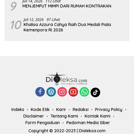
9
Juli 14, 2026
112 Lihat
MENJEMPUT MIMPI DARI RUMAH KONTRAKAN
10
Juli 12, 2026
97 Lihat
Khalisa Azzura Cahya Raih Dua Medali Piala
Kemenpora RI 2026
Indeks
Kode Etik
Karir
Redaksi
Privacy Policy
Disclaimer
Tentang Kami
Kontak Kami
Form Pengaduan
Pedoman Media Siber
Copyright © 2022-2023 | Dialeksa.com