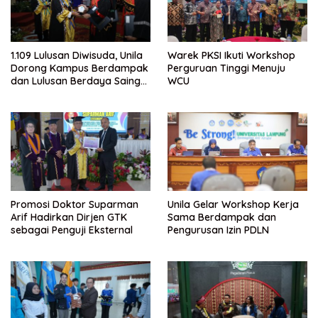
1.109 Lulusan Diwisuda, Unila
Warek PKSI Ikuti Workshop
Dorong Kampus Berdampak
Perguruan Tinggi Menuju
dan Lulusan Berdaya Saing
WCU
Global
Promosi Doktor Suparman
Unila Gelar Workshop Kerja
Arif Hadirkan Dirjen GTK
Sama Berdampak dan
sebagai Penguji Eksternal
Pengurusan Izin PDLN