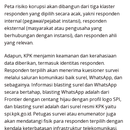
Peta risiko korupsi akan dibangun dari tiga klaster
responden yang dipilih secara acak, yakni responden
internal (pegawai/pejabat instansi), responden
eksternal (masyarakat atau pengusaha yang
berhubungan dengan instansi), dan responden ahli
yang relevan.
Adapun, KPK menjamin keamanan dan kerahasiaan
data diberikan, termasuk identitas responden.
Responden terpilih akan menerima kuesioner survei
melalui saluran komunikasi baik surel, WhatsApp, dan
sebagainya. Informasi blasting surel dan WhatsApp
secara bertahap, blasting WhatsApp adalah dari
Frontier dengan centang hijau dengan profil logo SPI,
dan blasting surel adalah dari surel resmi KPK yaitu
spi.kpk.go.id. Petugas survei atau enumenator juga
akan mendatangi fisik para responden terpilih dengan
kendala keterbatasan infrastruktur telekomunikasi.