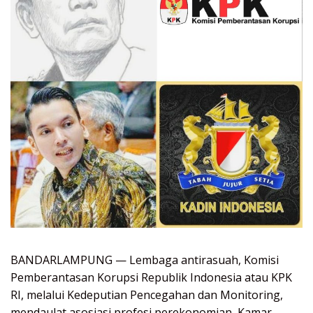
BANDARLAMPUNG — Lembaga antirasuah, Komisi
Pemberantasan Korupsi Republik Indonesia atau KPK
RI, melalui Kedeputian Pencegahan dan Monitoring,
mendaulat asosiasi profesi perekonomian, Kamar