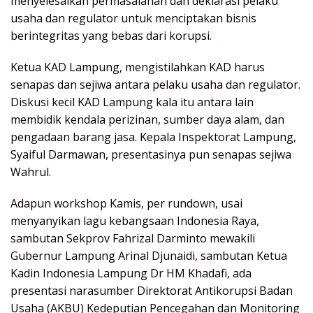
menyelesaikan permasalahan dan deklarasi pelaku
usaha dan regulator untuk menciptakan bisnis
berintegritas yang bebas dari korupsi.
Ketua KAD Lampung, mengistilahkan KAD harus
senapas dan sejiwa antara pelaku usaha dan regulator.
Diskusi kecil KAD Lampung kala itu antara lain
membidik kendala perizinan, sumber daya alam, dan
pengadaan barang jasa. Kepala Inspektorat Lampung,
Syaiful Darmawan, presentasinya pun senapas sejiwa
Wahrul.
Adapun workshop Kamis, per rundown, usai
menyanyikan lagu kebangsaan Indonesia Raya,
sambutan Sekprov Fahrizal Darminto mewakili
Gubernur Lampung Arinal Djunaidi, sambutan Ketua
Kadin Indonesia Lampung Dr HM Khadafi, ada
presentasi narasumber Direktorat Antikorupsi Badan
Usaha (AKBU) Kedeputian Pencegahan dan Monitoring