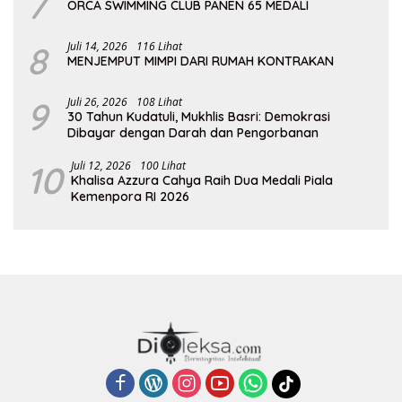
7
ORCA SWIMMING CLUB PANEN 65 MEDALI
8
Juli 14, 2026
116 Lihat
MENJEMPUT MIMPI DARI RUMAH KONTRAKAN
9
Juli 26, 2026
108 Lihat
30 Tahun Kudatuli, Mukhlis Basri: Demokrasi
Dibayar dengan Darah dan Pengorbanan
10
Juli 12, 2026
100 Lihat
Khalisa Azzura Cahya Raih Dua Medali Piala
Kemenpora RI 2026