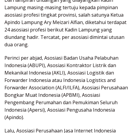
Dari lampiran undangan yang dilayangkan Kadin
Lampung masing-masing tertuju kepada pimpinan
asosiasi profesi tingkat provinsi, salah satunya Ketua
Apindo Lampung Ary Meizari Alfian, diketahui terdapat
24 asosiasi profesi berikut Kadin Lampung yang
diundang hadir. Tercatat, per asosiasi dimintai utusan
dua orang.
Perinci per abjad, Asosiasi Badan Usaha Pelabuhan
Indonesia (ABUPI), Asosiasi Kontraktor Listrik dan
Mekanikal Indonesia (AKLI), Asosiasi Logistik dan
Forwarder Indonesia atau Indonesia Logistics and
Forwarder Association (ALFI/ILFA), Asosiasi Perusahaan
Bongkar Muat Indonesia (APBMI), Asosiasi
Pengembang Perumahan dan Pemukiman Seluruh
Indonesia (Apersi), Asosiasi Pengusaha Indonesia
(Apindo).
Lalu, Asosiasi Perusahaan Jasa Internet Indonesia