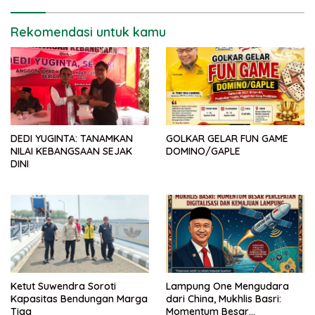
Rekomendasi untuk kamu
DEDI YUGINTA: TANAMKAN
GOLKAR GELAR FUN GAME
NILAI KEBANGSAAN SEJAK
DOMINO/GAPLE
DINI
Ketut Suwendra Soroti
Lampung One Mengudara
Kapasitas Bendungan Marga
dari China, Mukhlis Basri:
Tiga
Momentum Besar