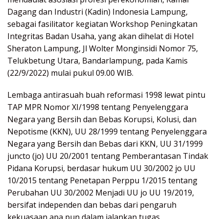
Dagang dan Industri (Kadin) Indonesia Lampung,
sebagai fasilitator kegiatan Workshop Peningkatan
Integritas Badan Usaha, yang akan dihelat di Hotel
Sheraton Lampung, Jl Wolter Monginsidi Nomor 75,
Telukbetung Utara, Bandarlampung, pada Kamis
(22/9/2022) mulai pukul 09.00 WIB.
Lembaga antirasuah buah reformasi 1998 lewat pintu
TAP MPR Nomor XI/1998 tentang Penyelenggara
Negara yang Bersih dan Bebas Korupsi, Kolusi, dan
Nepotisme (KKN), UU 28/1999 tentang Penyelenggara
Negara yang Bersih dan Bebas dari KKN, UU 31/1999
juncto (jo) UU 20/2001 tentang Pemberantasan Tindak
Pidana Korupsi, berdasar hukum UU 30/2002 jo UU
10/2015 tentang Penetapan Perppu 1/2015 tentang
Perubahan UU 30/2002 Menjadi UU jo UU 19/2019,
bersifat independen dan bebas dari pengaruh
kekuasaan apa pun dalam jalankan tugas