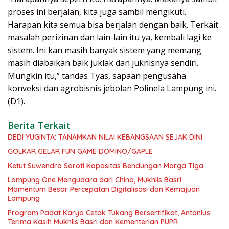
proses ini berjalan, kita juga sambil mengikuti.
Harapan kita semua bisa berjalan dengan baik. Terkait
masalah perizinan dan lain-lain itu ya, kembali lagi ke
sistem. Ini kan masih banyak sistem yang memang
masih diabaikan baik juklak dan juknisnya sendiri.
Mungkin itu,” tandas Tyas, sapaan pengusaha
konveksi dan agrobisnis jebolan Polinela Lampung ini.
(D1).
Berita Terkait
DEDI YUGINTA: TANAMKAN NILAI KEBANGSAAN SEJAK DINI
GOLKAR GELAR FUN GAME DOMINO/GAPLE
Ketut Suwendra Soroti Kapasitas Bendungan Marga Tiga
Lampung One Mengudara dari China, Mukhlis Basri:
Momentum Besar Percepatan Digitalisasi dan Kemajuan
Lampung
Program Padat Karya Cetak Tukang Bersertifikat, Antonius:
Terima Kasih Mukhlis Basri dan Kementerian PUPR