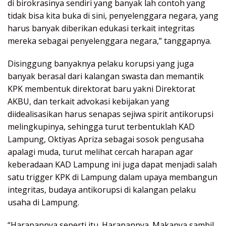
di birokrasinya sendiri yang banyak lah contoh yang
tidak bisa kita buka di sini, penyelenggara negara, yang
harus banyak diberikan edukasi terkait integritas
mereka sebagai penyelenggara negara,” tanggapnya.
Disinggung banyaknya pelaku korupsi yang juga
banyak berasal dari kalangan swasta dan memantik
KPK membentuk direktorat baru yakni Direktorat
AKBU, dan terkait advokasi kebijakan yang
diidealisasikan harus senapas sejiwa spirit antikorupsi
melingkupinya, sehingga turut terbentuklah KAD
Lampung, Oktiyas Apriza sebagai sosok pengusaha
apalagi muda, turut melihat cercah harapan agar
keberadaan KAD Lampung ini juga dapat menjadi salah
satu trigger KPK di Lampung dalam upaya membangun
integritas, budaya antikorupsi di kalangan pelaku
usaha di Lampung.
“Harapannya seperti itu. Harapannya. Makanya sambil