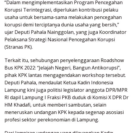
“Dalam mengimplementasikan Program Pencegahan
Korupsi Terintegrasi, diperlukan kontribusi pelaku
usaha untuk bersama-sama melakukan pencegahan
korupsi demi terciptanya dunia usaha yang bersih,”
ujar Deputi Pahala Nainggolan, yang juga Koordinator
Pelaksana Strategi Nasional Pencegahan Korupsi
(Stranas PK).
Terkait itu, sehubungan penyelenggaraan Roadshow
Bus KPK 2022: “Jelajah Negeri, Bangun Antikorupsi”,
pihak KPK lantas mengagendakan workshop tersebut.
Deputi Pahala, mendaulat Ketua Kadin Indonesia
Lampung kini juga politisi legislator anggota DPR/MPR
RI dapil Lampung I Fraksi PKB duduk di Komisi X DPR Dr
HM Khadafi, untuk memberi sambutan, selain
meneruskan undangan KPK kepada segenap asosiasi
profesi sektor perekonomian di Lampung.