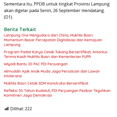
Sementara itu, PPDB untuk tingkat Provinsi Lampung
akan digelar pada Senin, 26 September mendatang.
(D1).
Berita Terkait
Lampung One Mengudara dari China, Mukhlis Basri:
Momentum Besar Percepatan Digitalisasi dan Kemajuan
Lampung
Program Padat Karya Cetak Tukang Bersertifikat, Antonius:
Terima Kasih Mukhlis Basri dan Kementerian PUPR
Wiyadi Bantu 20 PAC PDI Perjuangan
Alimuddin Ajak Anak Muda Jaga Persatuan dan Lawan
Intoleransi
Mukhlis Basri Cetak SDM Konstruksi Bersertifikat
Refleksi 30 Tahun Kudatuli, PDI Perjuangan Pesibar Teguhkan
Komitmen Jaga Demokrasi
Dilihat:
222