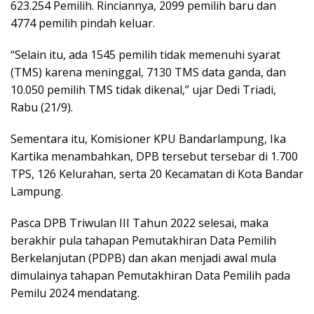
623.254 Pemilih. Rinciannya, 2099 pemilih baru dan
4774 pemilih pindah keluar.
“Selain itu, ada 1545 pemilih tidak memenuhi syarat
(TMS) karena meninggal, 7130 TMS data ganda, dan
10.050 pemilih TMS tidak dikenal,” ujar Dedi Triadi,
Rabu (21/9).
Sementara itu, Komisioner KPU Bandarlampung, Ika
Kartika menambahkan, DPB tersebut tersebar di 1.700
TPS, 126 Kelurahan, serta 20 Kecamatan di Kota Bandar
Lampung.
Pasca DPB Triwulan III Tahun 2022 selesai, maka
berakhir pula tahapan Pemutakhiran Data Pemilih
Berkelanjutan (PDPB) dan akan menjadi awal mula
dimulainya tahapan Pemutakhiran Data Pemilih pada
Pemilu 2024 mendatang.