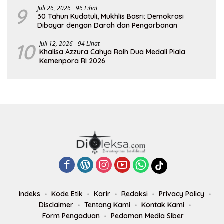
9
Juli 26, 2026
96 Lihat
30 Tahun Kudatuli, Mukhlis Basri: Demokrasi
Dibayar dengan Darah dan Pengorbanan
10
Juli 12, 2026
94 Lihat
Khalisa Azzura Cahya Raih Dua Medali Piala
Kemenpora RI 2026
Indeks
Kode Etik
Karir
Redaksi
Privacy Policy
Disclaimer
Tentang Kami
Kontak Kami
Form Pengaduan
Pedoman Media Siber