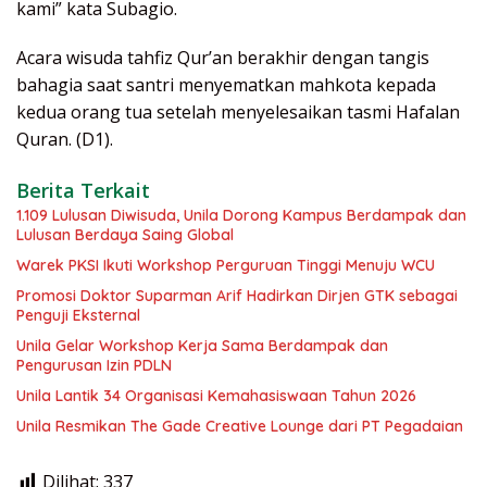
kami” kata Subagio.
Acara wisuda tahfiz Qur’an berakhir dengan tangis
bahagia saat santri menyematkan mahkota kepada
kedua orang tua setelah menyelesaikan tasmi Hafalan
Quran. (D1).
Berita Terkait
1.109 Lulusan Diwisuda, Unila Dorong Kampus Berdampak dan
Lulusan Berdaya Saing Global
Warek PKSI Ikuti Workshop Perguruan Tinggi Menuju WCU
Promosi Doktor Suparman Arif Hadirkan Dirjen GTK sebagai
Penguji Eksternal
Unila Gelar Workshop Kerja Sama Berdampak dan
Pengurusan Izin PDLN
Unila Lantik 34 Organisasi Kemahasiswaan Tahun 2026
Unila Resmikan The Gade Creative Lounge dari PT Pegadaian
Dilihat:
337