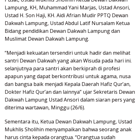
Lampung, KH, Muhammad Yani Marjas, Ustad Ansori,
Ustad H. Son Haji, KH. Aidi Afrian Mudir PPTQ Dewan
Dakwah Lampung, Ustad Abdul Latif Nursalam Ketua
Bidang pendidikan Dewan Dakwah Lampung dan
Muslimat Dewan Dakwah Lampung.
“Menjadi kekuatan tersendiri untuk hadir dan melihat
santri Dewan Dakwah yang akan Wisuda pada hari ini.
selanjutnya para santri akan berkiprah di profesi
apapun yang dapat berkontribusi untuk agama, nusa
dan bangsa baik menjadi Kepala Daerah Hafiz Qur’an,
Dokter Hafiz Qur’an dan lainnya” ujar Sekretaris Dewan
Dakwah Lampung Ustad Ansori dalam siaran pers yang
diterima wartawan, Minggu (26/6).
Sementara itu, Ketua Dewan Dakwah Lampung, Ustad
Mukhlis Sholihin menyampaikan bahwa seorang anak
harus cinta kepada orangtua. “Orangtua sudah