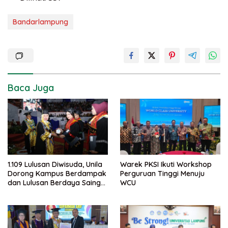
Bandarlampung
Baca Juga
1.109 Lulusan Diwisuda, Unila
Warek PKSI Ikuti Workshop
Dorong Kampus Berdampak
Perguruan Tinggi Menuju
dan Lulusan Berdaya Saing
WCU
Global