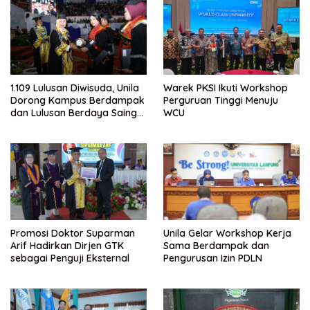
1.109 Lulusan Diwisuda, Unila
Warek PKSI Ikuti Workshop
Dorong Kampus Berdampak
Perguruan Tinggi Menuju
dan Lulusan Berdaya Saing
WCU
Global
Promosi Doktor Suparman
Unila Gelar Workshop Kerja
Arif Hadirkan Dirjen GTK
Sama Berdampak dan
sebagai Penguji Eksternal
Pengurusan Izin PDLN