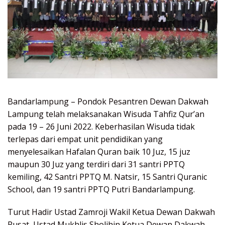
Bandarlampung – Pondok Pesantren Dewan Dakwah
Lampung telah melaksanakan Wisuda Tahfiz Qur’an
pada 19 – 26 Juni 2022. Keberhasilan Wisuda tidak
terlepas dari empat unit pendidikan yang
menyelesaikan Hafalan Quran baik 10 Juz, 15 juz
maupun 30 Juz yang terdiri dari 31 santri PPTQ
kemiling, 42 Santri PPTQ M. Natsir, 15 Santri Quranic
School, dan 19 santri PPTQ Putri Bandarlampung.
Turut Hadir Ustad Zamroji Wakil Ketua Dewan Dakwah
Pusat, Ustad Mukhlis Sholihin Ketua Dewan Dakwah