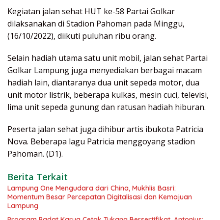
Kegiatan jalan sehat HUT ke-58 Partai Golkar
dilaksanakan di Stadion Pahoman pada Minggu,
(16/10/2022), diikuti puluhan ribu orang.
Selain hadiah utama satu unit mobil, jalan sehat Partai
Golkar Lampung juga menyediakan berbagai macam
hadiah lain, diantaranya dua unit sepeda motor, dua
unit motor listrik, beberapa kulkas, mesin cuci, televisi,
lima unit sepeda gunung dan ratusan hadiah hiburan.
Peserta jalan sehat juga dihibur artis ibukota Patricia
Nova. Beberapa lagu Patricia menggoyang stadion
Pahoman. (D1).
Berita Terkait
Lampung One Mengudara dari China, Mukhlis Basri:
Momentum Besar Percepatan Digitalisasi dan Kemajuan
Lampung
Program Padat Karya Cetak Tukang Bersertifikat, Antonius: