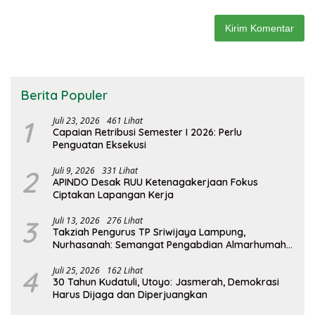
Berita Populer
1
Juli 23, 2026
461 Lihat
Capaian Retribusi Semester I 2026: Perlu
Penguatan Eksekusi
2
Juli 9, 2026
331 Lihat
APINDO Desak RUU Ketenagakerjaan Fokus
Ciptakan Lapangan Kerja
3
Juli 13, 2026
276 Lihat
Takziah Pengurus TP Sriwijaya Lampung,
Nurhasanah: Semangat Pengabdian Almarhumah
Putri Andhawati Harus Terus Diteruskan
4
Juli 25, 2026
162 Lihat
30 Tahun Kudatuli, Utoyo: Jasmerah, Demokrasi
Harus Dijaga dan Diperjuangkan