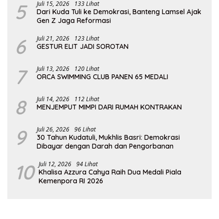
5
Juli 15, 2026
133 Lihat
Dari Kuda Tuli ke Demokrasi, Banteng Lamsel Ajak
Gen Z Jaga Reformasi
6
Juli 21, 2026
123 Lihat
GESTUR ELIT JADI SOROTAN
7
Juli 13, 2026
120 Lihat
ORCA SWIMMING CLUB PANEN 65 MEDALI
8
Juli 14, 2026
112 Lihat
MENJEMPUT MIMPI DARI RUMAH KONTRAKAN
9
Juli 26, 2026
96 Lihat
30 Tahun Kudatuli, Mukhlis Basri: Demokrasi
Dibayar dengan Darah dan Pengorbanan
10
Juli 12, 2026
94 Lihat
Khalisa Azzura Cahya Raih Dua Medali Piala
Kemenpora RI 2026