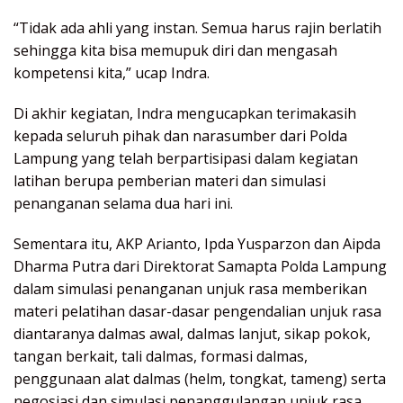
“Tidak ada ahli yang instan. Semua harus rajin berlatih
sehingga kita bisa memupuk diri dan mengasah
kompetensi kita,” ucap Indra.
Di akhir kegiatan, Indra mengucapkan terimakasih
kepada seluruh pihak dan narasumber dari Polda
Lampung yang telah berpartisipasi dalam kegiatan
latihan berupa pemberian materi dan simulasi
penanganan selama dua hari ini.
Sementara itu, AKP Arianto, Ipda Yusparzon dan Aipda
Dharma Putra dari Direktorat Samapta Polda Lampung
dalam simulasi penanganan unjuk rasa memberikan
materi pelatihan dasar-dasar pengendalian unjuk rasa
diantaranya dalmas awal, dalmas lanjut, sikap pokok,
tangan berkait, tali dalmas, formasi dalmas,
penggunaan alat dalmas (helm, tongkat, tameng) serta
negosiasi dan simulasi penanggulangan unjuk rasa.