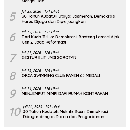
Marga Tiga
5
Juli 25, 2026
171 Lihat
30 Tahun Kudatuli, Utoyo: Jasmerah, Demokrasi
Harus Dijaga dan Diperjuangkan
6
Juli 15, 2026
137 Lihat
Dari Kuda Tuli ke Demokrasi, Banteng Lamsel Ajak
Gen Z Jaga Reformasi
7
Juli 21, 2026
126 Lihat
GESTUR ELIT JADI SOROTAN
8
Juli 13, 2026
125 Lihat
ORCA SWIMMING CLUB PANEN 65 MEDALI
9
Juli 14, 2026
116 Lihat
MENJEMPUT MIMPI DARI RUMAH KONTRAKAN
10
Juli 26, 2026
107 Lihat
30 Tahun Kudatuli, Mukhlis Basri: Demokrasi
Dibayar dengan Darah dan Pengorbanan