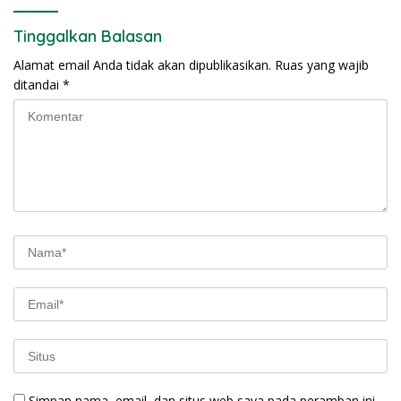
Tinggalkan Balasan
Alamat email Anda tidak akan dipublikasikan.
Ruas yang wajib
ditandai
*
Simpan nama, email, dan situs web saya pada peramban ini