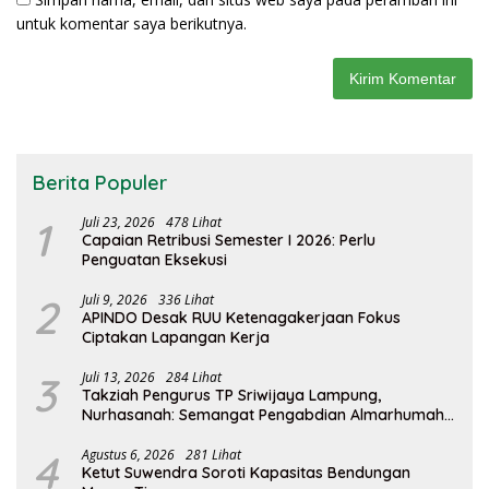
untuk komentar saya berikutnya.
Berita Populer
1
Juli 23, 2026
478 Lihat
Capaian Retribusi Semester I 2026: Perlu
Penguatan Eksekusi
2
Juli 9, 2026
336 Lihat
APINDO Desak RUU Ketenagakerjaan Fokus
Ciptakan Lapangan Kerja
3
Juli 13, 2026
284 Lihat
Takziah Pengurus TP Sriwijaya Lampung,
Nurhasanah: Semangat Pengabdian Almarhumah
Putri Andhawati Harus Terus Diteruskan
4
Agustus 6, 2026
281 Lihat
Ketut Suwendra Soroti Kapasitas Bendungan