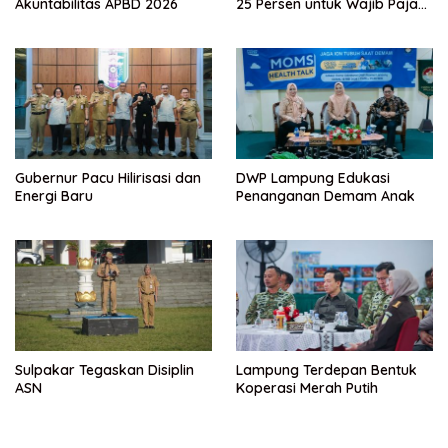
Akuntabilitas APBD 2026
25 Persen untuk Wajib Pajak
Taat
Gubernur Pacu Hilirisasi dan
DWP Lampung Edukasi
Energi Baru
Penanganan Demam Anak
Sulpakar Tegaskan Disiplin
Lampung Terdepan Bentuk
ASN
Koperasi Merah Putih