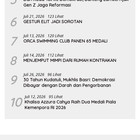
Gen Z Jaga Reformasi
6
Juli 21, 2026
123 Lihat
GESTUR ELIT JADI SOROTAN
7
Juli 13, 2026
120 Lihat
ORCA SWIMMING CLUB PANEN 65 MEDALI
8
Juli 14, 2026
112 Lihat
MENJEMPUT MIMPI DARI RUMAH KONTRAKAN
9
Juli 26, 2026
96 Lihat
30 Tahun Kudatuli, Mukhlis Basri: Demokrasi
Dibayar dengan Darah dan Pengorbanan
10
Juli 12, 2026
95 Lihat
Khalisa Azzura Cahya Raih Dua Medali Piala
Kemenpora RI 2026