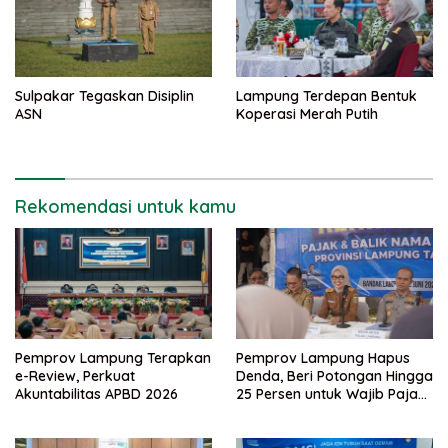
Sulpakar Tegaskan Disiplin
Lampung Terdepan Bentuk
ASN
Koperasi Merah Putih
Rekomendasi untuk kamu
Pemprov Lampung Terapkan
Pemprov Lampung Hapus
e-Review, Perkuat
Denda, Beri Potongan Hingga
Akuntabilitas APBD 2026
25 Persen untuk Wajib Pajak
Taat