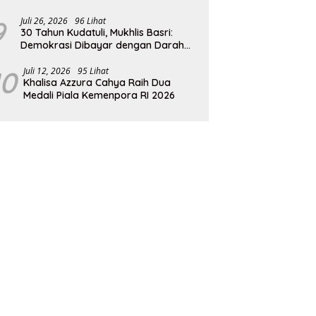
9
Juli 26, 2026
96 Lihat
30 Tahun Kudatuli, Mukhlis Basri:
Demokrasi Dibayar dengan Darah
dan Pengorbanan
10
Juli 12, 2026
95 Lihat
Khalisa Azzura Cahya Raih Dua
Medali Piala Kemenpora RI 2026