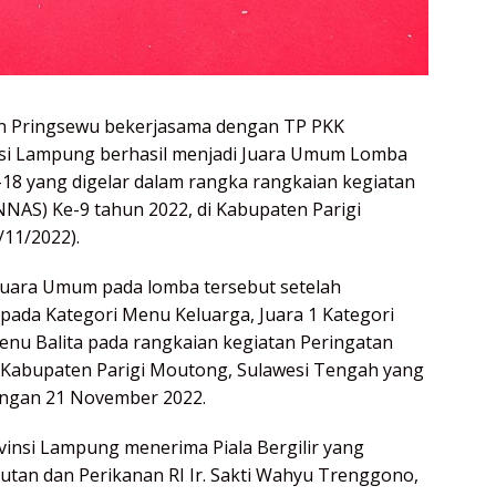
n Pringsewu bekerjasama dengan TP PKK
nsi Lampung berhasil menjadi Juara Umum Lomba
18 yang digelar dalam rangka rangkaian kegiatan
NAS) Ke-9 tahun 2022, di Kabupaten Parigi
11/2022).
Juara Umum pada lomba tersebut setelah
pada Kategori Menu Keluarga, Juara 1 Kategori
nu Balita pada rangkaian kegiatan Peringatan
di Kabupaten Parigi Moutong, Sulawesi Tengah yang
engan 21 November 2022.
ovinsi Lampung menerima Piala Bergilir yang
utan dan Perikanan RI Ir. Sakti Wahyu Trenggono,