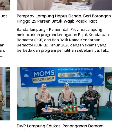
kuat
Pemprov Lampung Hapus Denda, Beri Potongan
Hingga 25 Persen untuk Wajib Pajak Taat
Bandarlampung – Pemerintah Provinsi Lampung
meluncurkan program keringanan Pajak Kendaraan
Bermotor (PKB) dan Bea Balik Nama Kendaraan
aan
Bermotor (BBNKB) Tahun 2026 dengan skema yang
an.
berbeda dari program pemutihan sebelumnya. Tak…
n…
DWP Lampung Edukasi Penanganan Demam