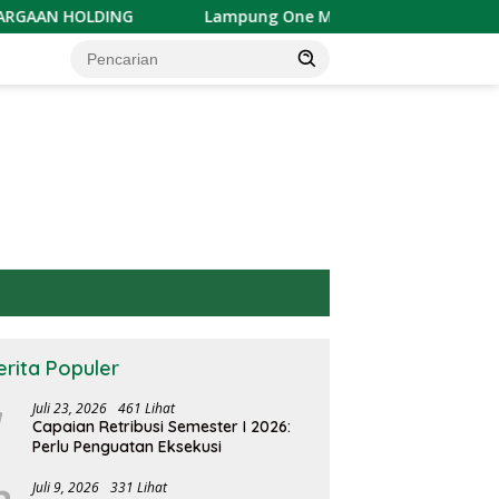
Lampung One Mengudara dari China, Mukhlis Basri: Mo
erita Populer
Juli 23, 2026
461 Lihat
Capaian Retribusi Semester I 2026:
Perlu Penguatan Eksekusi
Juli 9, 2026
331 Lihat