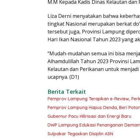
M.M Kepada Kadis Dinas Kelautan dan P
Liza Derni menyatakan bahwa keberha
tingkat Nasional merupakan berkat do’
tersebut juga, Provinsi Lampung dipe
Hari Ikan Nasional Tahun 2023 yang ak
“Mudah-mudahan semua ini bisa menjad
Alhamdulillah Tahun 2023 Provinsi L
Kelautan dan Perikanan untuk menjadi 
ucapnya. (D1)
Berita Terkait
Pemprov Lampung Terapkan e-Review, Perku
Pemprov Lampung Hapus Denda, Beri Potong
Gubernur Pacu Hilirisasi dan Energi Baru
DWP Lampung Edukasi Penanganan Demam
Sulpakar Tegaskan Disiplin ASN