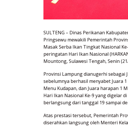
SULTENG – Dinas Perikanan Kabupate
Pringsewu mewakili Pemerintah Provi
Masak Serba Ikan Tingkat Nasional Ke-
peringatan Hari Ikan Nasional (HARKAN
Mountong, Sulawesi Tengah, Senin (21/
Provinsi Lampung dianugerhi sebagai 
sebelumnya berhasil menyabet Juara 1 
Menu Kudapan, dan Juara harapan 1 Me
Hari Ikan Nasional Ke-9 yang digelar 
berlangsung dari tanggal 19 sampai d
Atas prestasi tersebut, Pemerintah Pr
diserahkan langsung oleh Menteri Kela