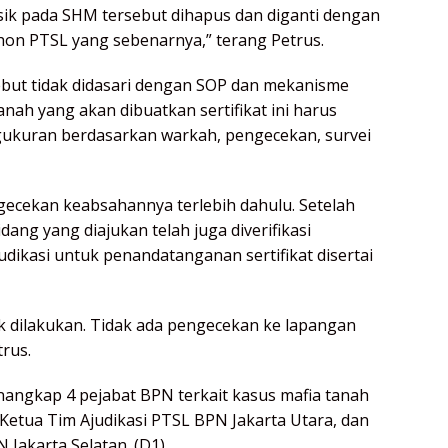
isik pada SHM tersebut dihapus dan diganti dengan
n PTSL yang sebenarnya,” terang Petrus.
ebut tidak didasari dengan SOP dan mekanisme
nah yang akan dibuatkan sertifikat ini harus
gukuran berdasarkan warkah, pengecekan, survei
gecekan keabsahannya terlebih dahulu. Setelah
idang yang diajukan telah juga diverifikasi
dikasi untuk penandatanganan sertifikat disertai
k dilakukan. Tidak ada pengecekan ke lapangan
rus.
enangkap 4 pejabat BPN terkait kasus mafia tanah
 Ketua Tim Ajudikasi PTSL BPN Jakarta Utara, dan
 Jakarta Selatan. (D1).