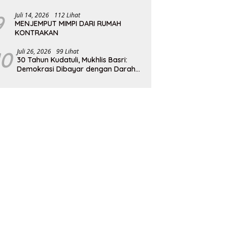
9
Juli 14, 2026
112 Lihat
MENJEMPUT MIMPI DARI RUMAH
KONTRAKAN
10
Juli 26, 2026
99 Lihat
30 Tahun Kudatuli, Mukhlis Basri:
Demokrasi Dibayar dengan Darah
dan Pengorbanan