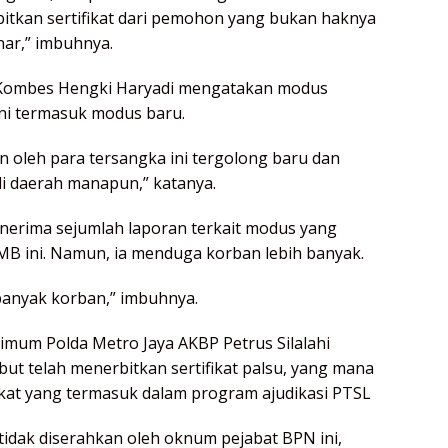
tkan sertifikat dari pemohon yang bukan haknya
nar,” imbuhnya.
 Kombes Hengki Haryadi mengatakan modus
ini termasuk modus baru.
 oleh para tersangka ini tergolong baru dan
i daerah manapun,” katanya.
erima sejumlah laporan terkait modus yang
MB ini. Namun, ia menduga korban lebih banyak.
banyak korban,” imbuhnya.
rimum Polda Metro Jaya AKBP Petrus Silalahi
t telah menerbitkan sertifikat palsu, yang mana
fikat yang termasuk dalam program ajudikasi PTSL
i tidak diserahkan oleh oknum pejabat BPN ini,