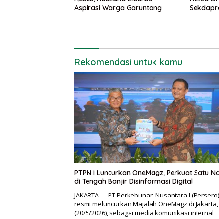
Aspirasi Warga Garuntang
Sekdapr
Rekomendasi untuk kamu
PTPN I Luncurkan OneMagz, Perkuat Satu Na
di Tengah Banjir Disinformasi Digital
JAKARTA — PT Perkebunan Nusantara I (Persero)
resmi meluncurkan Majalah OneMagz di Jakarta
(20/5/2026), sebagai media komunikasi internal