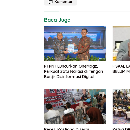
Komentar
Baca Juga
FISKAL L
PTPN I Luncurkan OneMagz,
BELUM M
Perkuat Satu Narasi di Tengah
Banjir Disinformasi Digital
Reses, Kostiana Diserbu
Ketua DP