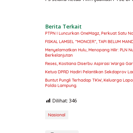
Berita Terkait
PTPN I Luncurkan OneMagz, Perkuat Satu Nara
FISKAL LAMSEL “MONCER”, TAPI BELUM MAND
Menyelamatkan Hulu, Menopang Hilir: PLN Nu
Berkelanjutan
Reses, Kostiana Diserbu Aspirasi Warga Ga
Ketua DPRD Hadiri Pelantikan Sekdaprov 
Buntut Pungli Terhadap TKW, Keluarga La
Polda Lampung.
Dilihat:
346
Nasional