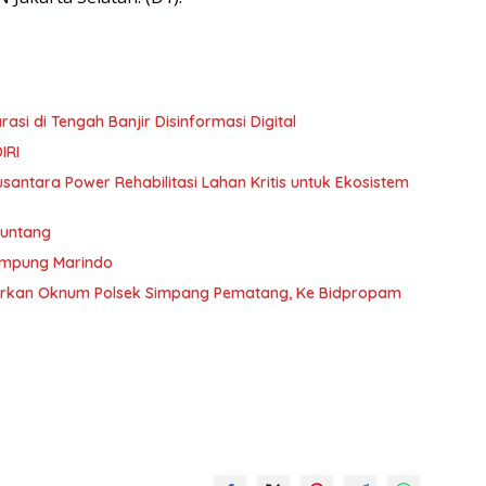
si di Tengah Banjir Disinformasi Digital
IRI
santara Power Rehabilitasi Lahan Kritis untuk Ekosistem
runtang
Lampung Marindo
porkan Oknum Polsek Simpang Pematang, Ke Bidpropam