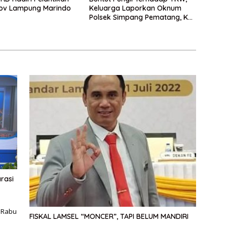
ov Lampung Marindo
Keluarga Laporkan Oknum
Polsek Simpang Pematang, Ke
Bidpropam Polda Lampung.
rasi
, Rabu
FISKAL LAMSEL “MONCER”, TAPI BELUM MANDIRI