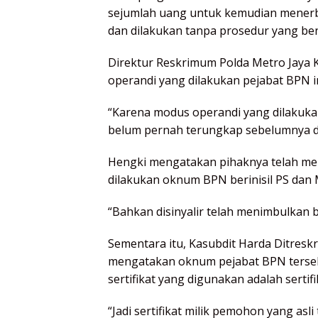
sejumlah uang untuk kemudian menerbi
dan dilakukan tanpa prosedur yang be
Direktur Reskrimum Polda Metro Jaya
operandi yang dilakukan pejabat BPN 
“Karena modus operandi yang dilakukan
belum pernah terungkap sebelumnya d
Hengki mengatakan pihaknya telah men
dilakukan oknum BPN berinisil PS dan 
“Bahkan disinyalir telah menimbulkan 
Sementara itu, Kasubdit Harda Ditresk
mengatakan oknum pejabat BPN tersebu
sertifikat yang digunakan adalah serti
“Jadi sertifikat milik pemohon yang asl