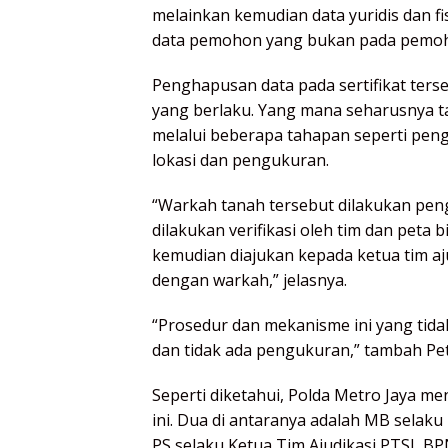
melainkan kemudian data yuridis dan f
data pemohon yang bukan pada pemoho
Penghapusan data pada sertifikat ters
yang berlaku. Yang mana seharusnya ta
melalui beberapa tahapan seperti pen
lokasi dan pengukuran.
“Warkah tanah tersebut dilakukan pen
dilakukan verifikasi oleh tim dan peta b
kemudian diajukan kepada ketua tim aju
dengan warkah,” jelasnya.
“Prosedur dan mekanisme ini yang tida
dan tidak ada pengukuran,” tambah Pet
Seperti diketahui, Polda Metro Jaya m
ini. Dua di antaranya adalah MB selaku
PS selaku Ketua Tim Ajudikasi PTSL BPN