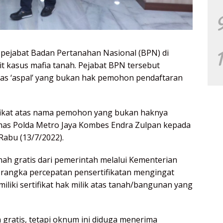
 pejabat Badan Pertanahan Nasional (BPN) di
ait kasus mafia tanah. Pejabat BPN tersebut
 alias ‘aspal’ yang bukan hak pemohon pendaftaran
ifikat atas nama pemohon yang bukan haknya
mas Polda Metro Jaya Kombes Endra Zulpan kepada
Rabu (13/7/2022).
ah gratis dari pemerintah melalui Kementerian
 rangka percepatan pensertifikatan mengingat
iki sertifikat hak milik atas tanah/bangunan yang
gratis, tetapi oknum ini diduga menerima