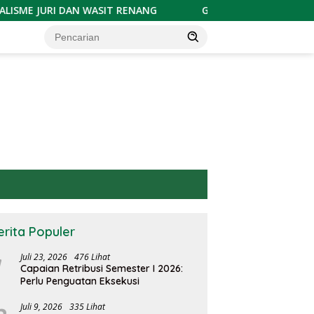
N WASIT RENANG
GOLKAR GELAR FUN GAME DOMINO/GA
erita Populer
Juli 23, 2026
476 Lihat
Capaian Retribusi Semester I 2026:
Perlu Penguatan Eksekusi
Juli 9, 2026
335 Lihat