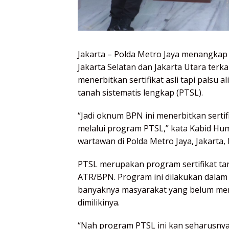
Jakarta – Polda Metro Jaya menangkap
Jakarta Selatan dan Jakarta Utara terk
menerbitkan sertifikat asli tapi palsu
tanah sistematis lengkap (PTSL).
“Jadi oknum BPN ini menerbitkan sert
melalui program PTSL,” kata Kabid Hu
wartawan di Polda Metro Jaya, Jakarta, 
PTSL merupakan program sertifikat tan
ATR/BPN. Program ini dilakukan dalam
banyaknya masyarakat yang belum memil
dimilikinya.
“Nah program PTSL ini kan seharusnya 