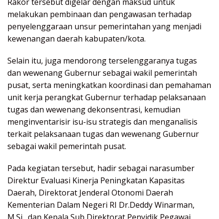
Rakor tersebut digelar dengan maksud untuk
melakukan pembinaan dan pengawasan terhadap
penyelenggaraan unsur pemerintahan yang menjadi
kewenangan daerah kabupaten/kota.
Selain itu, juga mendorong terselenggaranya tugas
dan wewenang Gubernur sebagai wakil pemerintah
pusat, serta meningkatkan koordinasi dan pemahaman
unit kerja perangkat Gubernur terhadap pelaksanaan
tugas dan wewenang dekonsentrasi, kemudian
menginventarisir isu-isu strategis dan menganalisis
terkait pelaksanaan tugas dan wewenang Gubernur
sebagai wakil pemerintah pusat.
Pada kegiatan tersebut, hadir sebagai narasumber
Direktur Evaluasi Kinerja Peningkatan Kapasitas
Daerah, Direktorat Jenderal Otonomi Daerah
Kementerian Dalam Negeri RI Dr.Deddy Winarman,
M.Si., dan Kepala Sub Direktorat Penyidik Pegawai