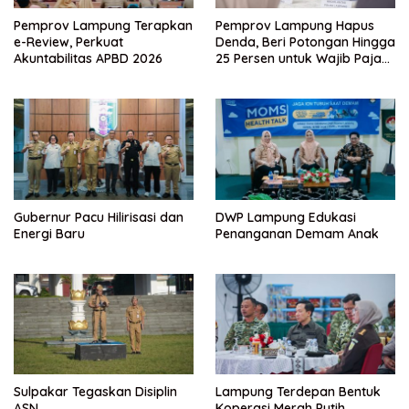
Pemprov Lampung Terapkan
Pemprov Lampung Hapus
e-Review, Perkuat
Denda, Beri Potongan Hingga
Akuntabilitas APBD 2026
25 Persen untuk Wajib Pajak
Taat
Gubernur Pacu Hilirisasi dan
DWP Lampung Edukasi
Energi Baru
Penanganan Demam Anak
Sulpakar Tegaskan Disiplin
Lampung Terdepan Bentuk
ASN
Koperasi Merah Putih