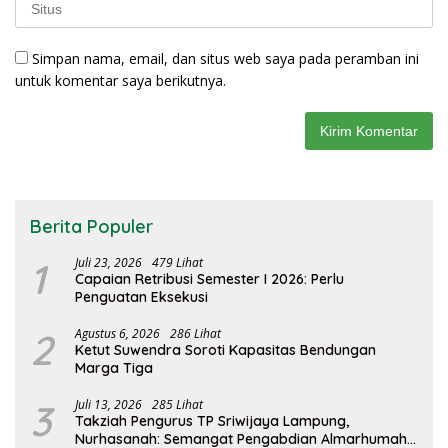
Simpan nama, email, dan situs web saya pada peramban ini
untuk komentar saya berikutnya.
Berita Populer
1
Juli 23, 2026
479 Lihat
Capaian Retribusi Semester I 2026: Perlu
Penguatan Eksekusi
2
Agustus 6, 2026
286 Lihat
Ketut Suwendra Soroti Kapasitas Bendungan
Marga Tiga
3
Juli 13, 2026
285 Lihat
Takziah Pengurus TP Sriwijaya Lampung,
Nurhasanah: Semangat Pengabdian Almarhumah