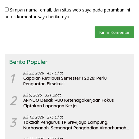
Simpan nama, email, dan situs web saya pada peramban ini
untuk komentar saya berikutnya.
Berita Populer
1
Juli 23, 2026
457 Lihat
Capaian Retribusi Semester I 2026: Perlu
Penguatan Eksekusi
2
Juli 9, 2026
331 Lihat
APINDO Desak RUU Ketenagakerjaan Fokus
Ciptakan Lapangan Kerja
3
Juli 13, 2026
275 Lihat
Takziah Pengurus TP Sriwijaya Lampung,
Nurhasanah: Semangat Pengabdian Almarhumah
Putri Andhawati Harus Terus Diteruskan