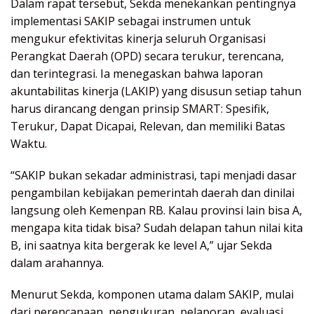
Dalam rapat tersebut, Sekda menekankan pentingnya
implementasi SAKIP sebagai instrumen untuk
mengukur efektivitas kinerja seluruh Organisasi
Perangkat Daerah (OPD) secara terukur, terencana,
dan terintegrasi. Ia menegaskan bahwa laporan
akuntabilitas kinerja (LAKIP) yang disusun setiap tahun
harus dirancang dengan prinsip SMART: Spesifik,
Terukur, Dapat Dicapai, Relevan, dan memiliki Batas
Waktu.
“SAKIP bukan sekadar administrasi, tapi menjadi dasar
pengambilan kebijakan pemerintah daerah dan dinilai
langsung oleh Kemenpan RB. Kalau provinsi lain bisa A,
mengapa kita tidak bisa? Sudah delapan tahun nilai kita
B, ini saatnya kita bergerak ke level A,” ujar Sekda
dalam arahannya.
Menurut Sekda, komponen utama dalam SAKIP, mulai
dari perencanaan, pengukuran, pelaporan, evaluasi