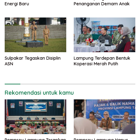
Energi Baru
Penanganan Demam Anak
Sulpakar Tegaskan Disiplin
Lampung Terdepan Bentuk
ASN
Koperasi Merah Putih
Rekomendasi untuk kamu
Pemprov Lampung Terapkan
Pemprov Lampung Hapus