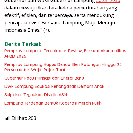
Gubernur dan Wakil Gubernur Lampung
2025–2030
dalam mewujudkan tata kelola pemerintahan yang
efektif, efisien, dan terpercaya, serta mendukung
pencapaian visi “Bersama Lampung Maju Menuju
Indonesia Emas.” (*).
Berita Terkait
Pemprov Lampung Terapkan e-Review, Perkuat Akuntabilitas
APBD 2026
Pemprov Lampung Hapus Denda, Beri Potongan Hingga 25
Persen untuk Wajib Pajak Taat
Gubernur Pacu Hilirisasi dan Energi Baru
DWP Lampung Edukasi Penanganan Demam Anak
Sulpakar Tegaskan Disiplin ASN
Lampung Terdepan Bentuk Koperasi Merah Putih
Dilihat:
208