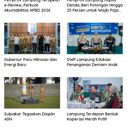
e-Review, Perkuat
Denda, Beri Potongan Hingga
Akuntabilitas APBD 2026
25 Persen untuk Wajib Pajak
Taat
Gubernur Pacu Hilirisasi dan
DWP Lampung Edukasi
Energi Baru
Penanganan Demam Anak
Sulpakar Tegaskan Disiplin
Lampung Terdepan Bentuk
ASN
Koperasi Merah Putih