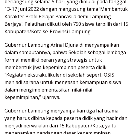
berlangsung selama 5 hari, yang dimulai pada tanggal
13-17 Juni 2022 dengan mengusung tema ‘Membentuk
Karakter Profil Pelajar Pancasila demi Lampung
Berjaya’. Pelatihan diikuti oleh 750 siswa terpilih dari 15
Kabupaten/Kota se-Provinsi Lampung.
Gubernur Lampung Arinal Djunaidi menyampaikan
dalam sambutannya, bahwa Sekolah sebagai lembaga
formal memiliki peran yang strategis untuk
membentuk jiwa kepemimpinan peserta didik.
“Kegiatan ekstrakulikuler di sekolah seperti OSIS
menjadi sarana untuk mengasah kemampuan siswa
dalam mengimplementasikan nilai-nilai
kepemimpinan,” ujarnya.
Gubernur Lampung menyampaikan tiga hal utama
yang harus dibina kepada peserta didik yang hadir dan
menjadi perwakilan dari 15 Kabupaten/Kota, yaitu
menanamkan pandangan dasar kepemimpinan,