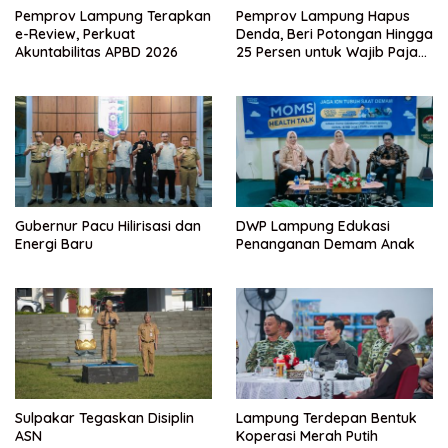
Pemprov Lampung Terapkan
Pemprov Lampung Hapus
e-Review, Perkuat
Denda, Beri Potongan Hingga
Akuntabilitas APBD 2026
25 Persen untuk Wajib Pajak
Taat
Gubernur Pacu Hilirisasi dan
DWP Lampung Edukasi
Energi Baru
Penanganan Demam Anak
Sulpakar Tegaskan Disiplin
Lampung Terdepan Bentuk
ASN
Koperasi Merah Putih