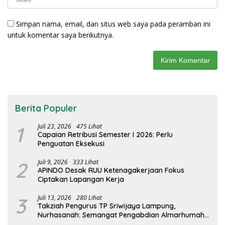
Simpan nama, email, dan situs web saya pada peramban ini
untuk komentar saya berikutnya.
Berita Populer
1
Juli 23, 2026
475 Lihat
Capaian Retribusi Semester I 2026: Perlu
Penguatan Eksekusi
2
Juli 9, 2026
333 Lihat
APINDO Desak RUU Ketenagakerjaan Fokus
Ciptakan Lapangan Kerja
3
Juli 13, 2026
280 Lihat
Takziah Pengurus TP Sriwijaya Lampung,
Nurhasanah: Semangat Pengabdian Almarhumah
Putri Andhawati Harus Terus Diteruskan