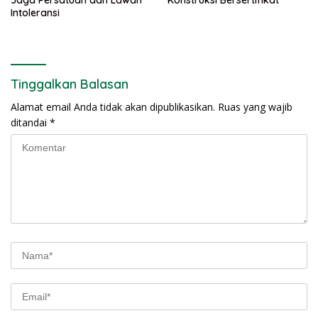
Jaga Persatuan dan Lawan
Konstruksi Bersertifikat
Intoleransi
Tinggalkan Balasan
Alamat email Anda tidak akan dipublikasikan.
Ruas yang wajib
ditandai
*