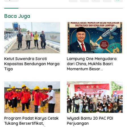
Baca Juga
Ketut Suwendra Soroti
Lampung One Mengudara
Kapasitas Bendungan Marga
dari China, Mukhlis Basri:
Tiga
Momentum Besar
Percepatan Digitalisasi dan
Kemajuan Lampung
Program Padat Karya Cetak
Wiyadi Bantu 20 PAC PDI
Tukang Bersertifikat,
Perjuangan