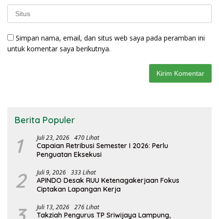
Simpan nama, email, dan situs web saya pada peramban ini
untuk komentar saya berikutnya.
Berita Populer
1
Juli 23, 2026
470 Lihat
Capaian Retribusi Semester I 2026: Perlu
Penguatan Eksekusi
2
Juli 9, 2026
333 Lihat
APINDO Desak RUU Ketenagakerjaan Fokus
Ciptakan Lapangan Kerja
3
Juli 13, 2026
276 Lihat
Takziah Pengurus TP Sriwijaya Lampung,