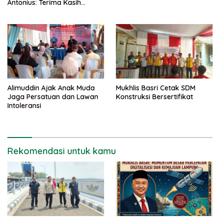
Antonius: Terima Kasih
Mukhlis Basri dan
Kementerian PUPR
Alimuddin Ajak Anak Muda
Mukhlis Basri Cetak SDM
Jaga Persatuan dan Lawan
Konstruksi Bersertifikat
Intoleransi
Rekomendasi untuk kamu