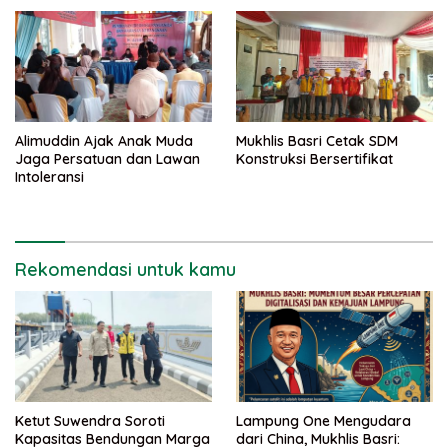
Kementerian PUPR
Alimuddin Ajak Anak Muda
Mukhlis Basri Cetak SDM
Jaga Persatuan dan Lawan
Konstruksi Bersertifikat
Intoleransi
Rekomendasi untuk kamu
Ketut Suwendra Soroti
Lampung One Mengudara
Kapasitas Bendungan Marga
dari China, Mukhlis Basri: