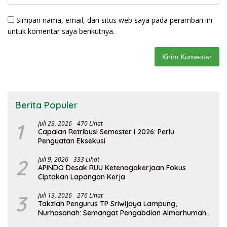
Simpan nama, email, dan situs web saya pada peramban ini
untuk komentar saya berikutnya.
Berita Populer
1
Juli 23, 2026
470 Lihat
Capaian Retribusi Semester I 2026: Perlu
Penguatan Eksekusi
2
Juli 9, 2026
333 Lihat
APINDO Desak RUU Ketenagakerjaan Fokus
Ciptakan Lapangan Kerja
3
Juli 13, 2026
276 Lihat
Takziah Pengurus TP Sriwijaya Lampung,
Nurhasanah: Semangat Pengabdian Almarhumah
Putri Andhawati Harus Terus Diteruskan