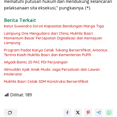
mematuhi putusan hukum dan mendukung kelancaran
pelaksanaan sita eksekusi,” pungkasnya. (*).
Berita Terkait
Ketut Suwendra Soroti Kapasitas Bendungan Marga Tiga
Lampung One Mengudara dari China, Mukhlis Basri:
Momentum Besar Percepatan Digitalisasi dan Kemajuan
Lampung
Program Padat Karya Cetak Tukang Bersertifikat, Antonius:
Terima Kasih Mukhlis Basri dan Kementerian PUPR
Wiyadi Bantu 20 PAC PDI Perjuangan
Alimuddin Ajak Anak Muda Jaga Persatuan dan Lawan
Intoleransi
Mukhlis Basri Cetak SDM Konstruksi Bersertifikat
Dilihat:
189