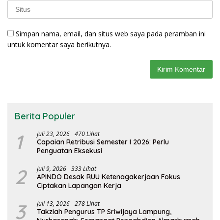
Simpan nama, email, dan situs web saya pada peramban ini
untuk komentar saya berikutnya.
Berita Populer
1
Juli 23, 2026
470 Lihat
Capaian Retribusi Semester I 2026: Perlu
Penguatan Eksekusi
2
Juli 9, 2026
333 Lihat
APINDO Desak RUU Ketenagakerjaan Fokus
Ciptakan Lapangan Kerja
3
Juli 13, 2026
278 Lihat
Takziah Pengurus TP Sriwijaya Lampung,