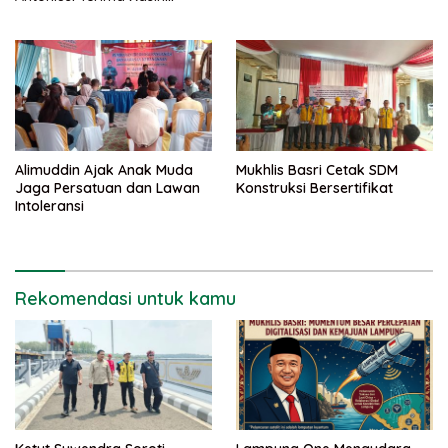
Mukhlis Basri dan
Kementerian PUPR
Alimuddin Ajak Anak Muda
Mukhlis Basri Cetak SDM
Jaga Persatuan dan Lawan
Konstruksi Bersertifikat
Intoleransi
Rekomendasi untuk kamu