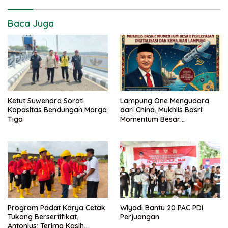
Baca Juga
Ketut Suwendra Soroti
Lampung One Mengudara
Kapasitas Bendungan Marga
dari China, Mukhlis Basri:
Tiga
Momentum Besar
Percepatan Digitalisasi dan
Kemajuan Lampung
Program Padat Karya Cetak
Wiyadi Bantu 20 PAC PDI
Tukang Bersertifikat,
Perjuangan
Antonius: Terima Kasih