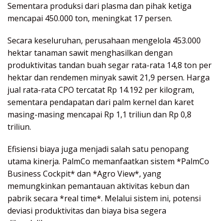
Sementara produksi dari plasma dan pihak ketiga
mencapai 450.000 ton, meningkat 17 persen.
Secara keseluruhan, perusahaan mengelola 453.000
hektar tanaman sawit menghasilkan dengan
produktivitas tandan buah segar rata-rata 14,8 ton per
hektar dan rendemen minyak sawit 21,9 persen. Harga
jual rata-rata CPO tercatat Rp 14.192 per kilogram,
sementara pendapatan dari palm kernel dan karet
masing-masing mencapai Rp 1,1 triliun dan Rp 0,8
triliun.
Efisiensi biaya juga menjadi salah satu penopang
utama kinerja. PalmCo memanfaatkan sistem *PalmCo
Business Cockpit* dan *Agro View*, yang
memungkinkan pemantauan aktivitas kebun dan
pabrik secara *real time*. Melalui sistem ini, potensi
deviasi produktivitas dan biaya bisa segera