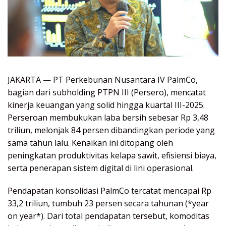
JAKARTA — PT Perkebunan Nusantara IV PalmCo,
bagian dari subholding PTPN III (Persero), mencatat
kinerja keuangan yang solid hingga kuartal III-2025.
Perseroan membukukan laba bersih sebesar Rp 3,48
triliun, melonjak 84 persen dibandingkan periode yang
sama tahun lalu. Kenaikan ini ditopang oleh
peningkatan produktivitas kelapa sawit, efisiensi biaya,
serta penerapan sistem digital di lini operasional.
Pendapatan konsolidasi PalmCo tercatat mencapai Rp
33,2 triliun, tumbuh 23 persen secara tahunan (*year
on year*). Dari total pendapatan tersebut, komoditas