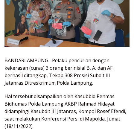
BANDARLAMPUNG– Pelaku pencurian dengan
kekerasan (curas) 3 orang berinisial B, A, dan AF,
berhasil ditangkap, Tekab 308 Presisi Subdit III
Jatanras Ditreskrimum Polda Lampung.
Hal tersebut disampaikan oleh Kasubbid Penmas
Bidhumas Polda Lampung AKBP Rahmad Hidayat
didampingi Kasubdit III Jatanras, Kompol Rosef Efendi,
saat melakukan Konferensi Pers, di Mapolda, Jumat
(18/11/2022).