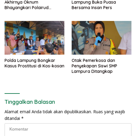
Akhirnya Oknum
Lampung Buka Puasa
Bhayangkari Polairud
Bersama Insan Pers
Lampung Selatan dan
Rekannya Ditahan
Polda Lampung Bongkar
Otak Pemerkosa dan
Kasus Prostitusi di Kos-kosan
Penyekapan Siswi SMP
Lampura Ditangkap
Tinggalkan Balasan
Alamat email Anda tidak akan dipublikasikan.
Ruas yang wajib
ditandai
*