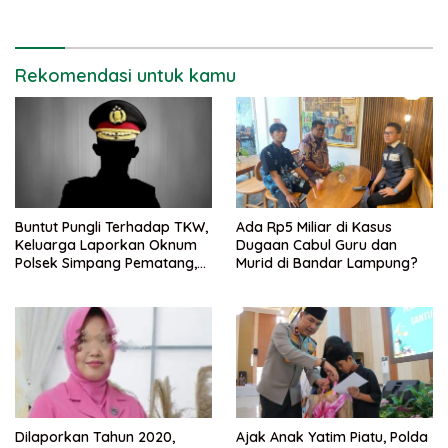
Rekomendasi untuk kamu
Buntut Pungli Terhadap TKW,
Ada Rp5 Miliar di Kasus
Keluarga Laporkan Oknum
Dugaan Cabul Guru dan
Polsek Simpang Pematang,
Murid di Bandar Lampung?
Ke Bidpropam Polda
Lampung.
Dilaporkan Tahun 2020,
Ajak Anak Yatim Piatu, Polda