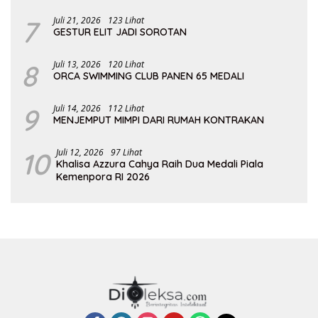
7
Juli 21, 2026
123 Lihat
GESTUR ELIT JADI SOROTAN
8
Juli 13, 2026
120 Lihat
ORCA SWIMMING CLUB PANEN 65 MEDALI
9
Juli 14, 2026
112 Lihat
MENJEMPUT MIMPI DARI RUMAH KONTRAKAN
10
Juli 12, 2026
97 Lihat
Khalisa Azzura Cahya Raih Dua Medali Piala
Kemenpora RI 2026