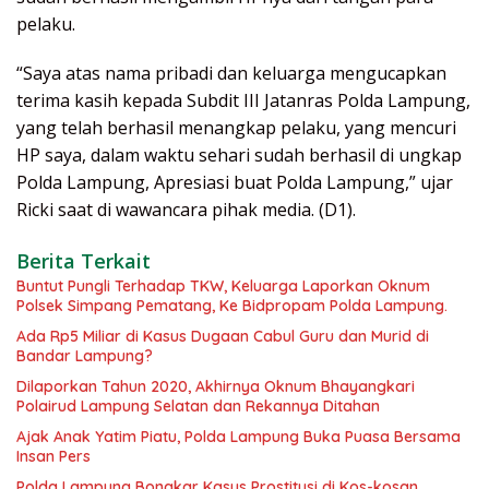
pelaku.
“Saya atas nama pribadi dan keluarga mengucapkan
terima kasih kepada Subdit III Jatanras Polda Lampung,
yang telah berhasil menangkap pelaku, yang mencuri
HP saya, dalam waktu sehari sudah berhasil di ungkap
Polda Lampung, Apresiasi buat Polda Lampung,” ujar
Ricki saat di wawancara pihak media. (D1).
Berita Terkait
Buntut Pungli Terhadap TKW, Keluarga Laporkan Oknum
Polsek Simpang Pematang, Ke Bidpropam Polda Lampung.
Ada Rp5 Miliar di Kasus Dugaan Cabul Guru dan Murid di
Bandar Lampung?
Dilaporkan Tahun 2020, Akhirnya Oknum Bhayangkari
Polairud Lampung Selatan dan Rekannya Ditahan
Ajak Anak Yatim Piatu, Polda Lampung Buka Puasa Bersama
Insan Pers
Polda Lampung Bongkar Kasus Prostitusi di Kos-kosan