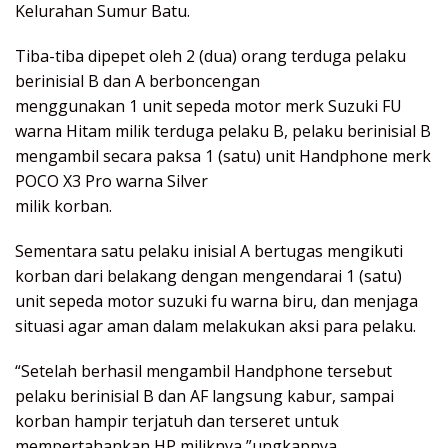
Kelurahan Sumur Batu.
Tiba-tiba dipepet oleh 2 (dua) orang terduga pelaku
berinisial B dan A berboncengan
menggunakan 1 unit sepeda motor merk Suzuki FU
warna Hitam milik terduga pelaku B, pelaku berinisial B
mengambil secara paksa 1 (satu) unit Handphone merk
POCO X3 Pro warna Silver
milik korban.
Sementara satu pelaku inisial A bertugas mengikuti
korban dari belakang dengan mengendarai 1 (satu)
unit sepeda motor suzuki fu warna biru, dan menjaga
situasi agar aman dalam melakukan aksi para pelaku.
“Setelah berhasil mengambil Handphone tersebut
pelaku berinisial B dan AF langsung kabur, sampai
korban hampir terjatuh dan terseret untuk
mempertahankan HP miliknya,”ungkapnya.