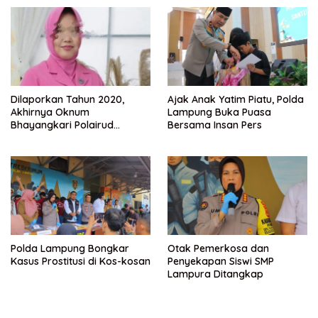
Lampung.
Dilaporkan Tahun 2020,
Ajak Anak Yatim Piatu, Polda
Akhirnya Oknum
Lampung Buka Puasa
Bhayangkari Polairud
Bersama Insan Pers
Lampung Selatan dan
Rekannya Ditahan
Polda Lampung Bongkar
Otak Pemerkosa dan
Kasus Prostitusi di Kos-kosan
Penyekapan Siswi SMP
Lampura Ditangkap