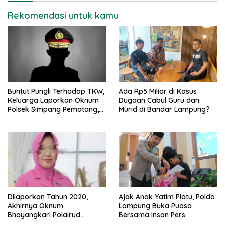
Rekomendasi untuk kamu
Buntut Pungli Terhadap TKW,
Ada Rp5 Miliar di Kasus
Keluarga Laporkan Oknum
Dugaan Cabul Guru dan
Polsek Simpang Pematang,
Murid di Bandar Lampung?
Ke Bidpropam Polda
Lampung.
Dilaporkan Tahun 2020,
Ajak Anak Yatim Piatu, Polda
Akhirnya Oknum
Lampung Buka Puasa
Bhayangkari Polairud
Bersama Insan Pers
Lampung Selatan dan