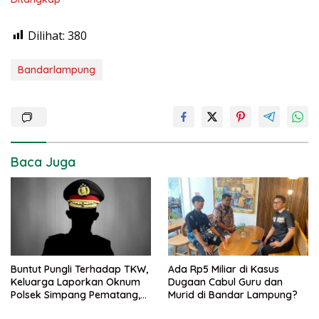
Dilihat:
380
Bandarlampung
Baca Juga
Buntut Pungli Terhadap TKW,
Ada Rp5 Miliar di Kasus
Keluarga Laporkan Oknum
Dugaan Cabul Guru dan
Polsek Simpang Pematang,
Murid di Bandar Lampung?
Ke Bidpropam Polda