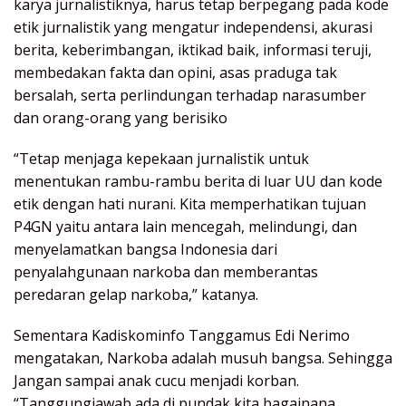
karya jurnalistiknya, harus tetap berpegang pada kode
etik jurnalistik yang mengatur independensi, akurasi
berita, keberimbangan, iktikad baik, informasi teruji,
membedakan fakta dan opini, asas praduga tak
bersalah, serta perlindungan terhadap narasumber
dan orang-orang yang berisiko
“Tetap menjaga kepekaan jurnalistik untuk
menentukan rambu-rambu berita di luar UU dan kode
etik dengan hati nurani. Kita memperhatikan tujuan
P4GN yaitu antara lain mencegah, melindungi, dan
menyelamatkan bangsa Indonesia dari
penyalahgunaan narkoba dan memberantas
peredaran gelap narkoba,” katanya.
Sementara Kadiskominfo Tanggamus Edi Nerimo
mengatakan, Narkoba adalah musuh bangsa. Sehingga
Jangan sampai anak cucu menjadi korban.
“Tanggungjawab ada di pundak kita bagainana