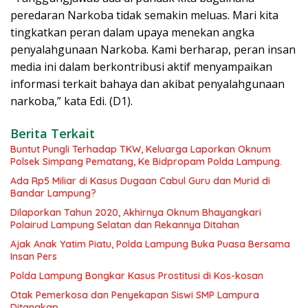
peredaran Narkoba tidak semakin meluas. Mari kita
tingkatkan peran dalam upaya menekan angka
penyalahgunaan Narkoba. Kami berharap, peran insan
media ini dalam berkontribusi aktif menyampaikan
informasi terkait bahaya dan akibat penyalahgunaan
narkoba,” kata Edi. (D1).
Berita Terkait
Buntut Pungli Terhadap TKW, Keluarga Laporkan Oknum
Polsek Simpang Pematang, Ke Bidpropam Polda Lampung.
Ada Rp5 Miliar di Kasus Dugaan Cabul Guru dan Murid di
Bandar Lampung?
Dilaporkan Tahun 2020, Akhirnya Oknum Bhayangkari
Polairud Lampung Selatan dan Rekannya Ditahan
Ajak Anak Yatim Piatu, Polda Lampung Buka Puasa Bersama
Insan Pers
Polda Lampung Bongkar Kasus Prostitusi di Kos-kosan
Otak Pemerkosa dan Penyekapan Siswi SMP Lampura
Ditangkap