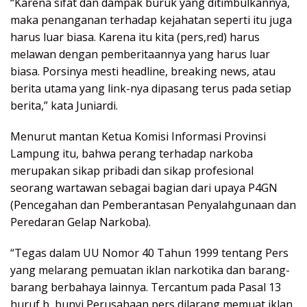
“Karena sifat dan dampak buruk yang ditimbulkannya,
maka penanganan terhadap kejahatan seperti itu juga
harus luar biasa. Karena itu kita (pers,red) harus
melawan dengan pemberitaannya yang harus luar
biasa. Porsinya mesti headline, breaking news, atau
berita utama yang link-nya dipasang terus pada setiap
berita,” kata Juniardi.
Menurut mantan Ketua Komisi Informasi Provinsi
Lampung itu, bahwa perang terhadap narkoba
merupakan sikap pribadi dan sikap profesional
seorang wartawan sebagai bagian dari upaya P4GN
(Pencegahan dan Pemberantasan Penyalahgunaan dan
Peredaran Gelap Narkoba).
“Tegas dalam UU Nomor 40 Tahun 1999 tentang Pers
yang melarang pemuatan iklan narkotika dan barang-
barang berbahaya lainnya. Tercantum pada Pasal 13
huruf b, bunyi Perusahaan pers dilarang memuat iklan