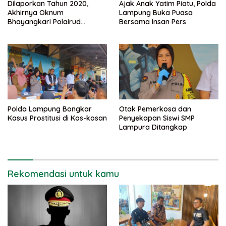
Dilaporkan Tahun 2020,
Ajak Anak Yatim Piatu, Polda
Akhirnya Oknum
Lampung Buka Puasa
Bhayangkari Polairud
Bersama Insan Pers
Lampung Selatan dan
Rekannya Ditahan
Polda Lampung Bongkar
Otak Pemerkosa dan
Kasus Prostitusi di Kos-kosan
Penyekapan Siswi SMP
Lampura Ditangkap
Rekomendasi untuk kamu