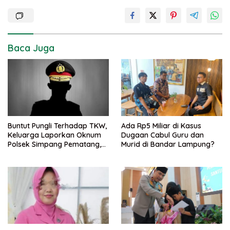
Baca Juga
Buntut Pungli Terhadap TKW,
Ada Rp5 Miliar di Kasus
Keluarga Laporkan Oknum
Dugaan Cabul Guru dan
Polsek Simpang Pematang,
Murid di Bandar Lampung?
Ke Bidpropam Polda
Lampung.