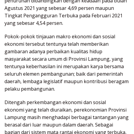
penurunan dibandingkan dengan keadaan pada bulan
Agustus 2021 yang sebesar 4,69 persen maupun
Tingkat Pengangguran Terbuka pada Februari 2021
yang sebesar 4,54 persen.
Pokok-pokok tinjauan makro ekonomi dan sosial
ekonomi tersebut tentunya telah memberikan
gambaran adanya perbaikan kualitas hidup
masyarakat secara umum di Provinsi Lampung, yang
tentunya keberhasilan ini merupakan karya bersama
seluruh elemen pembangunan; baik dari pemerintah
daerah, lembaga legislatif maupun kontribusi beragam
pelaku pembangunan.
Ditengah perkembangan ekonomi dan sosial
ekonomi yang telah diuraikan, perekonomian Provinsi
Lampung masih menghadapi berbagai tantangan yang
berasal dari luar maupun dalam daerah. Sebagai
bagian dari sistem mata rantai ekonomi yang terbuka,