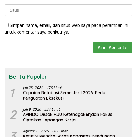
Simpan nama, email, dan situs web saya pada peramban ini
untuk komentar saya berikutnya.
Berita Populer
1
Juli 23, 2026
478 Lihat
Capaian Retribusi Semester I 2026: Perlu
Penguatan Eksekusi
2
Juli 9, 2026
337 Lihat
APINDO Desak RUU Ketenagakerjaan Fokus
Ciptakan Lapangan Kerja
3
Agustus 6, 2026
285 Lihat
Ketut Suwendra Soroti Kapasitas Bendungan