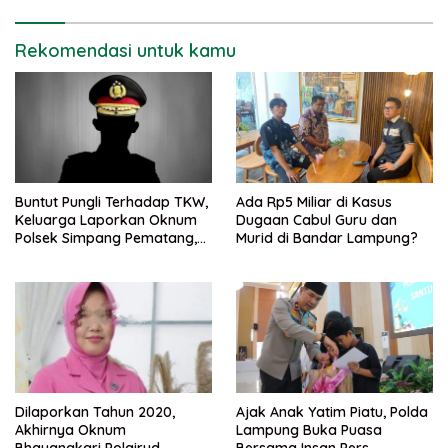
Rekomendasi untuk kamu
Buntut Pungli Terhadap TKW,
Ada Rp5 Miliar di Kasus
Keluarga Laporkan Oknum
Dugaan Cabul Guru dan
Polsek Simpang Pematang,
Murid di Bandar Lampung?
Ke Bidpropam Polda
Lampung.
Dilaporkan Tahun 2020,
Ajak Anak Yatim Piatu, Polda
Akhirnya Oknum
Lampung Buka Puasa