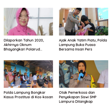
Ke Bidpropam Polda
Lampung.
Dilaporkan Tahun 2020,
Ajak Anak Yatim Piatu, Polda
Akhirnya Oknum
Lampung Buka Puasa
Bhayangkari Polairud
Bersama Insan Pers
Lampung Selatan dan
Rekannya Ditahan
Polda Lampung Bongkar
Otak Pemerkosa dan
Kasus Prostitusi di Kos-kosan
Penyekapan Siswi SMP
Lampura Ditangkap