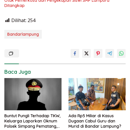
Otak Pemerkosa dan Penyekapan Siswi SMP Lampura
Ditangkap
Dilihat:
254
Bandarlampung
Baca Juga
Buntut Pungli Terhadap TKW,
Ada Rp5 Miliar di Kasus
Keluarga Laporkan Oknum
Dugaan Cabul Guru dan
Polsek Simpang Pematang,
Murid di Bandar Lampung?