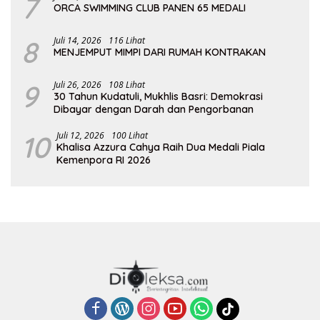
7
ORCA SWIMMING CLUB PANEN 65 MEDALI
8
Juli 14, 2026
116 Lihat
MENJEMPUT MIMPI DARI RUMAH KONTRAKAN
9
Juli 26, 2026
108 Lihat
30 Tahun Kudatuli, Mukhlis Basri: Demokrasi
Dibayar dengan Darah dan Pengorbanan
10
Juli 12, 2026
100 Lihat
Khalisa Azzura Cahya Raih Dua Medali Piala
Kemenpora RI 2026