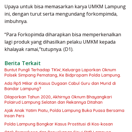
Upaya untuk bisa memasarkan karya UMKM Lampung
ini, dengan turut serta mengundang forkompimda,
imbuhnya.
“Para Forkopimda diharapkan bisa memperkenalkan
lagi produk yang dihasilkan pelaku UMKM kepada
khalayak ramai,”tutupnya. (D1).
Berita Terkait
Buntut Pungli Terhadap TKW, Keluarga Laporkan Oknum
Polsek Simpang Pematang, Ke Bidpropam Polda Lampung.
Ada Rp5 Miliar di Kasus Dugaan Cabul Guru dan Murid di
Bandar Lampung?
Dilaporkan Tahun 2020, Akhirnya Oknum Bhayangkari
Polairud Lampung Selatan dan Rekannya Ditahan
Ajak Anak Yatim Piatu, Polda Lampung Buka Puasa Bersama
Insan Pers
Polda Lampung Bongkar Kasus Prostitusi di Kos-kosan