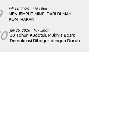
9
Juli 14, 2026
116 Lihat
MENJEMPUT MIMPI DARI RUMAH
KONTRAKAN
10
Juli 26, 2026
107 Lihat
30 Tahun Kudatuli, Mukhlis Basri:
Demokrasi Dibayar dengan Darah
dan Pengorbanan