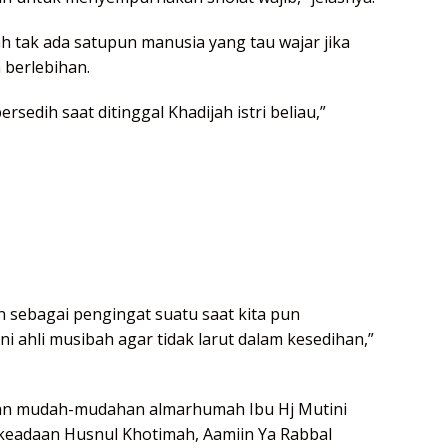
lah tak ada satupun manusia yang tau wajar jika
 berlebihan.
edih saat ditinggal Khadijah istri beliau,”
n sebagai pengingat suatu saat kita pun
 ahli musibah agar tidak larut dalam kesedihan,”
kan mudah-mudahan almarhumah Ibu Hj Mutini
eadaan Husnul Khotimah, Aamiin Ya Rabbal