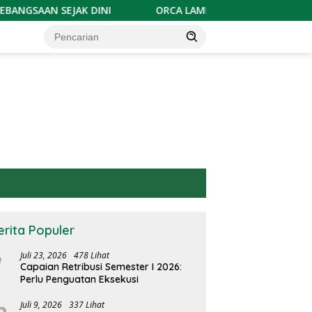
AK DINI
ORCA LAMPUNG PERKUAT PROFESIONALISME JUR
erita Populer
Juli 23, 2026
478 Lihat
Capaian Retribusi Semester I 2026:
Perlu Penguatan Eksekusi
Juli 9, 2026
337 Lihat