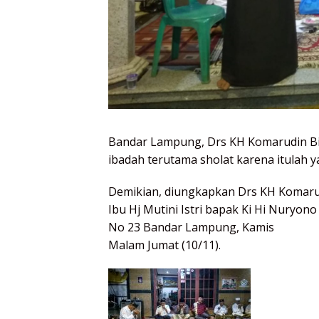
Bandar Lampung, Drs KH Komarudin Bi
ibadah terutama sholat karena itulah y
Demikian, diungkapkan Drs KH Komarud
Ibu Hj Mutini Istri bapak Ki Hi Nuryo
No 23 Bandar Lampung, Kamis
Malam Jumat (10/11).