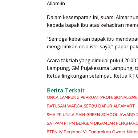
Allamiin
Dalam kesempatan ini, suami Almarhu
kepada bapak ibu atas kehadiran mem
“Semoga kebaikan bapak ibu mendapatk
mengirimkan do’a istri saya,” papar p
Acara takziah yang dimulai pukul 20.
Lampung, GM Pujakesuma Lampung, to
Ketua lingkungan setempat, Ketua RT 05
Berita Terkait
ORCA LAMPUNG PERKUAT PROFESIONALISME
RATUSAN WARGA SERBU DAPUR ALFAMART
SMA YP UNILA RAIH GREEN SCHOOL AWARD 
SATPAM PTPN BERGEN DIGANJAR PENGHAR
PTPN IV Regional VII Tanamkan Owner Mind