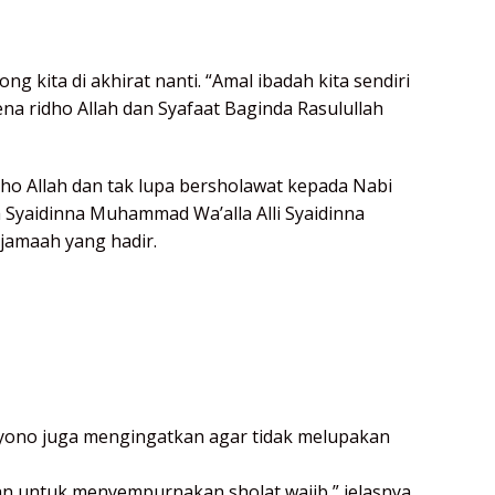
 kita di akhirat nanti. “Amal ibadah kita sendiri
na ridho Allah dan Syafaat Baginda Rasulullah
ho Allah dan tak lupa bersholawat kepada Nabi
 Syaidinna Muhammad Wa’alla Alli Syaidinna
jamaah yang hadir.
ono juga mengingatkan agar tidak melupakan
n untuk menyempurnakan sholat wajib,” jelasnya.