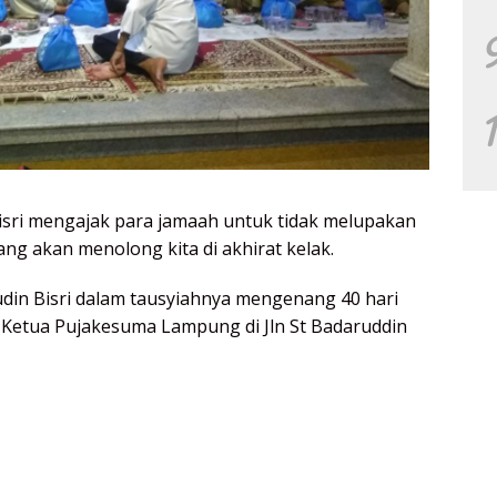
sri mengajak para jamaah untuk tidak melupakan
ang akan menolong kita di akhirat kelak.
in Bisri dalam tausyiahnya mengenang 40 hari
no Ketua Pujakesuma Lampung di Jln St Badaruddin