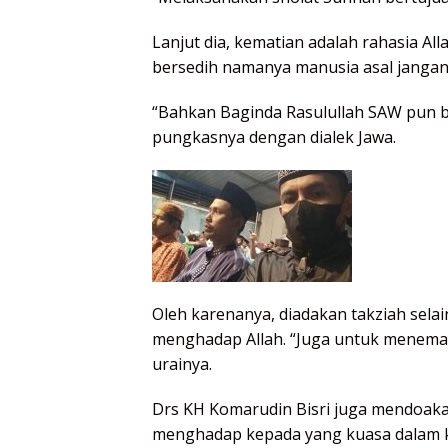
Lanjut dia, kematian adalah rahasia Al
bersedih namanya manusia asal jangan
“Bahkan Baginda Rasulullah SAW pun bers
pungkasnya dengan dialek Jawa.
Oleh karenanya, diadakan takziah selai
menghadap Allah. “Juga untuk menemani
urainya.
Drs KH Komarudin Bisri juga mendoa
menghadap kepada yang kuasa dalam k