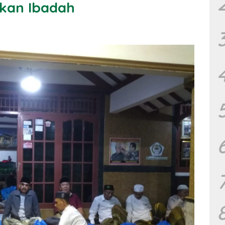
kan Ibadah