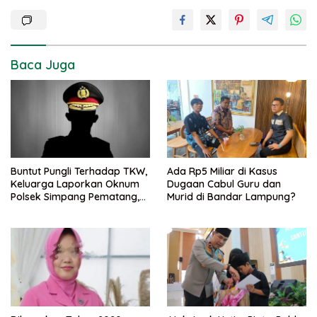
Baca Juga
Buntut Pungli Terhadap TKW,
Ada Rp5 Miliar di Kasus
Keluarga Laporkan Oknum
Dugaan Cabul Guru dan
Polsek Simpang Pematang,
Murid di Bandar Lampung?
Ke Bidpropam Polda
Lampung.