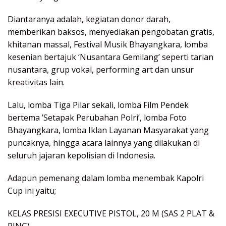
Diantaranya adalah, kegiatan donor darah,
memberikan baksos, menyediakan pengobatan gratis,
khitanan massal, Festival Musik Bhayangkara, lomba
kesenian bertajuk ‘Nusantara Gemilang’ seperti tarian
nusantara, grup vokal, performing art dan unsur
kreativitas lain.
Lalu, lomba Tiga Pilar sekali, lomba Film Pendek
bertema ’Setapak Perubahan Polri’, lomba Foto
Bhayangkara, lomba Iklan Layanan Masyarakat yang
puncaknya, hingga acara lainnya yang dilakukan di
seluruh jajaran kepolisian di Indonesia.
Adapun pemenang dalam lomba menembak Kapolri
Cup ini yaitu;
KELAS PRESISI EXECUTIVE PISTOL, 20 M (SAS 2 PLAT &
RING)