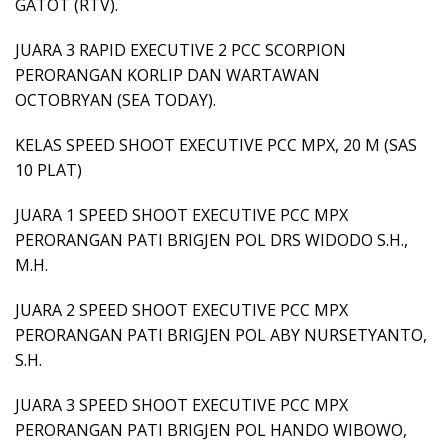
GATOT (RTV).
JUARA 3 RAPID EXECUTIVE 2 PCC SCORPION
PERORANGAN KORLIP DAN WARTAWAN
OCTOBRYAN (SEA TODAY).
KELAS SPEED SHOOT EXECUTIVE PCC MPX, 20 M (SAS
10 PLAT)
JUARA 1 SPEED SHOOT EXECUTIVE PCC MPX
PERORANGAN PATI BRIGJEN POL DRS WIDODO S.H.,
M.H.
JUARA 2 SPEED SHOOT EXECUTIVE PCC MPX
PERORANGAN PATI BRIGJEN POL ABY NURSETYANTO,
S.H.
JUARA 3 SPEED SHOOT EXECUTIVE PCC MPX
PERORANGAN PATI BRIGJEN POL HANDO WIBOWO,