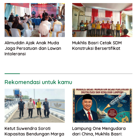
Kementerian PUPR
Alimuddin Ajak Anak Muda
Mukhlis Basri Cetak SDM
Jaga Persatuan dan Lawan
Konstruksi Bersertifikat
Intoleransi
Rekomendasi untuk kamu
Ketut Suwendra Soroti
Lampung One Mengudara
Kapasitas Bendungan Marga
dari China, Mukhlis Basri: