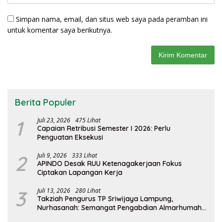
Simpan nama, email, dan situs web saya pada peramban ini
untuk komentar saya berikutnya.
Berita Populer
1
Juli 23, 2026
475 Lihat
Capaian Retribusi Semester I 2026: Perlu
Penguatan Eksekusi
2
Juli 9, 2026
333 Lihat
APINDO Desak RUU Ketenagakerjaan Fokus
Ciptakan Lapangan Kerja
3
Juli 13, 2026
280 Lihat
Takziah Pengurus TP Sriwijaya Lampung,
Nurhasanah: Semangat Pengabdian Almarhumah
Putri Andhawati Harus Terus Diteruskan