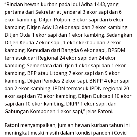
“Rincian hewan kurban pada Idul Adha 1443, yang
pertama dari Sekretariat Jenderal 3 ekor sapi dan 6
ekor kambing. Ditjen Polpum 3 ekor sapi dan 6 ekor
kambing. Ditjen Adwil 3 ekor sapi dan 2 ekor kambing.
Ditjen Otda 1 ekor sapi dan 1 ekor kambing. Sedangkan
Ditjen Keuda 7 ekor sapi, 1 ekor kerbau dan 7 ekor
kambing. Kemudian dari Bangda 6 ekor sapi, BPSDM
termasuk dari Regional 24 ekor sapi dan 24 ekor
kambing. Sementara dari Itjen 1 ekor sapi dan 1 ekor
kambing, BPP atau Litbang 7 ekor sapi dan 9 ekor
kambing, Ditjen Pemdes 2 ekor sapi, BNPP 4 ekor sapi
dan 2 ekor kambing, IPDN termasuk IPDN regional 20
ekor sapi dan 73 ekor kambing. Ditjen Dukcapil 10 ekor
sapi dan 10 ekor kambing. DKPP 1 ekor sapi, dan
Gabungan Komponen 1 ekor sapi,” jelas Fatoni.
Fatoni menyampaikan, jumlah hewan kurban tahun ini
meningkat meski masih dalam kondisi pandemi Covid