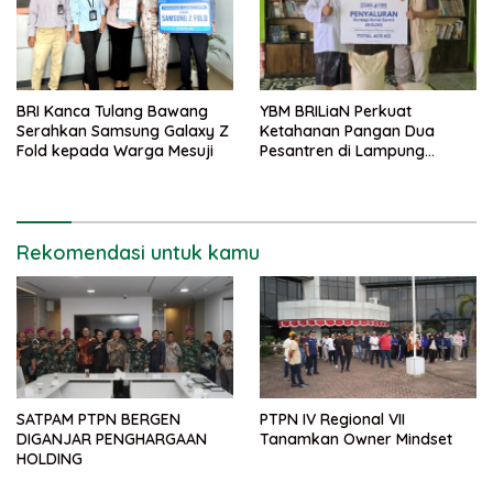
BRI Kanca Tulang Bawang
YBM BRILiaN Perkuat
Serahkan Samsung Galaxy Z
Ketahanan Pangan Dua
Fold kepada Warga Mesuji
Pesantren di Lampung
Tengah
Rekomendasi untuk kamu
SATPAM PTPN BERGEN
PTPN IV Regional VII
DIGANJAR PENGHARGAAN
Tanamkan Owner Mindset
HOLDING