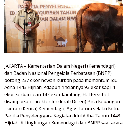
JAKARTA – Kementerian Dalam Negeri (Kemendagri)
dan Badan Nasional Pengelola Perbatasan (BNPP)
potong 237 ekor hewan kurban pada momentum Idul
Adha 1443 Hijriah. Adapun rinciannya 93 ekor sapi, 1
ekor kerbau, dan 143 ekor kambing. Hal tersebut
disampaikan Direktur Jenderal (Dirjen) Bina Keuangan
Daerah (Keuda) Kemendagri, Agus Fatoni selaku Ketua
Panitia Penyelenggara Kegiatan Idul Adha Tahun 1443
Hijriah di Lingkungan Kemendagri dan BNPP saat acara