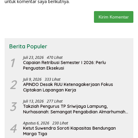
untuk komentar saya berikutnya.
Berita Populer
1
Juli 23, 2026
470 Lihat
Capaian Retribusi Semester I 2026: Perlu
Penguatan Eksekusi
2
Juli 9, 2026
333 Lihat
APINDO Desak RUU Ketenagakerjaan Fokus
Ciptakan Lapangan Kerja
3
Juli 13, 2026
277 Lihat
Takziah Pengurus TP Sriwijaya Lampung,
Nurhasanah: Semangat Pengabdian Almarhumah
Putri Andhawati Harus Terus Diteruskan
4
Agustus 6, 2026
230 Lihat
Ketut Suwendra Soroti Kapasitas Bendungan
Marga Tiga