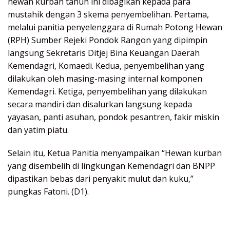
hewan kurban tahun ini dibagikan kepada para
mustahik dengan 3 skema penyembelihan. Pertama,
melalui panitia penyelenggara di Rumah Potong Hewan
(RPH) Sumber Rejeki Pondok Rangon yang dipimpin
langsung Sekretaris Ditjej Bina Keuangan Daerah
Kemendagri, Komaedi. Kedua, penyembelihan yang
dilakukan oleh masing-masing internal komponen
Kemendagri. Ketiga, penyembelihan yang dilakukan
secara mandiri dan disalurkan langsung kepada
yayasan, panti asuhan, pondok pesantren, fakir miskin
dan yatim piatu.
Selain itu, Ketua Panitia menyampaikan “Hewan kurban
yang disembelih di lingkungan Kemendagri dan BNPP
dipastikan bebas dari penyakit mulut dan kuku,”
pungkas Fatoni. (D1).