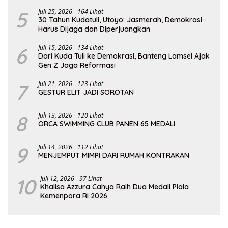
5
Juli 25, 2026
164 Lihat
30 Tahun Kudatuli, Utoyo: Jasmerah, Demokrasi
Harus Dijaga dan Diperjuangkan
6
Juli 15, 2026
134 Lihat
Dari Kuda Tuli ke Demokrasi, Banteng Lamsel Ajak
Gen Z Jaga Reformasi
7
Juli 21, 2026
123 Lihat
GESTUR ELIT JADI SOROTAN
8
Juli 13, 2026
120 Lihat
ORCA SWIMMING CLUB PANEN 65 MEDALI
9
Juli 14, 2026
112 Lihat
MENJEMPUT MIMPI DARI RUMAH KONTRAKAN
10
Juli 12, 2026
97 Lihat
Khalisa Azzura Cahya Raih Dua Medali Piala
Kemenpora RI 2026