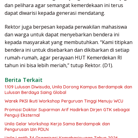
dan pelihara agar semangat kemerdekaan ini terus
dapat diwarisi kepada generasi mendatang.
Rektor juga berpesan kepada perwakilan mahasiswa
dan warga untuk dapat menyebarkan bendera ini
kepada masyarakat yang membutuhkan. “Kami titipkan
bendera ini untuk disebarkan dan dikibarkan di setiap
rumah-rumah, agar perayaan HUT Kemerdekan RI
tahun ini bisa lebih meriah,” tutup Rektor. (D1).
Berita Terkait
1.109 Lulusan Diwisuda, Unila Dorong Kampus Berdampak dan
Lulusan Berdaya Saing Global
Warek PKSI Ikuti Workshop Perguruan Tinggi Menuju WCU
Promosi Doktor Suparman Arif Hadirkan Dirjen GTK sebagai
Penguji Eksternal
Unila Gelar Workshop Kerja Sama Berdampak dan
Pengurusan Izin PDLN
Unila Lantik 34 Organisasi Kemahasiswaan Tahun 2026