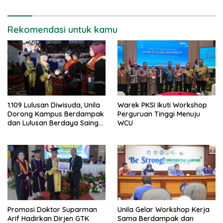
Rekomendasi untuk kamu
1.109 Lulusan Diwisuda, Unila
Warek PKSI Ikuti Workshop
Dorong Kampus Berdampak
Perguruan Tinggi Menuju
dan Lulusan Berdaya Saing
WCU
Global
Promosi Doktor Suparman
Unila Gelar Workshop Kerja
Arif Hadirkan Dirjen GTK
Sama Berdampak dan