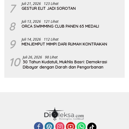
7
Juli 21, 2026
123 Lihat
GESTUR ELIT JADI SOROTAN
8
Juli 13, 2026
121 Lihat
ORCA SWIMMING CLUB PANEN 65 MEDALI
9
Juli 14, 2026
112 Lihat
MENJEMPUT MIMPI DARI RUMAH KONTRAKAN
10
Juli 26, 2026
98 Lihat
30 Tahun Kudatuli, Mukhlis Basri: Demokrasi
Dibayar dengan Darah dan Pengorbanan