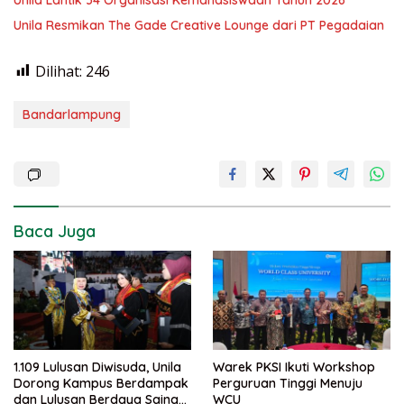
Unila Resmikan The Gade Creative Lounge dari PT Pegadaian
Dilihat:
246
Bandarlampung
Baca Juga
1.109 Lulusan Diwisuda, Unila
Warek PKSI Ikuti Workshop
Dorong Kampus Berdampak
Perguruan Tinggi Menuju
dan Lulusan Berdaya Saing
WCU