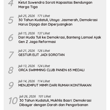
4
Ketut Suwendra Soroti Kapasitas Bendungan
Marga Tiga
5
Juli 25, 2026
171 Lihat
30 Tahun Kudatuli, Utoyo: Jasmerah, Demokrasi
Harus Dijaga dan Diperjuangkan
6
Juli 15, 2026
137 Lihat
Dari Kuda Tuli ke Demokrasi, Banteng Lamsel Ajak
Gen Z Jaga Reformasi
7
Juli 21, 2026
126 Lihat
GESTUR ELIT JADI SOROTAN
8
Juli 13, 2026
124 Lihat
ORCA SWIMMING CLUB PANEN 65 MEDALI
9
Juli 14, 2026
114 Lihat
MENJEMPUT MIMPI DARI RUMAH KONTRAKAN
10
Juli 26, 2026
101 Lihat
30 Tahun Kudatuli, Mukhlis Basri: Demokrasi
Dibayar dengan Darah dan Pengorbanan