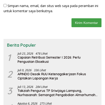
Simpan nama, email, dan situs web saya pada peramban ini
untuk komentar saya berikutnya.
Berita Populer
1
Juli 23, 2026
478 Lihat
Capaian Retribusi Semester I 2026: Perlu
Penguatan Eksekusi
2
Juli 9, 2026
336 Lihat
APINDO Desak RUU Ketenagakerjaan Fokus
Ciptakan Lapangan Kerja
3
Juli 13, 2026
284 Lihat
Takziah Pengurus TP Sriwijaya Lampung,
Nurhasanah: Semangat Pengabdian Almarhumah
Putri Andhawati Harus Terus Diteruskan
Agustus 6, 2026
275 Lihat