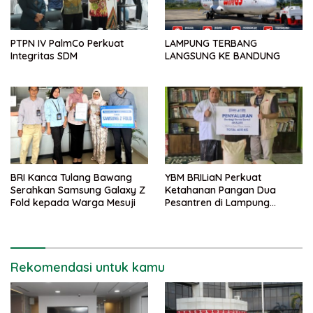
PTPN IV PalmCo Perkuat
LAMPUNG TERBANG
Integritas SDM
LANGSUNG KE BANDUNG
BRI Kanca Tulang Bawang
YBM BRILiaN Perkuat
Serahkan Samsung Galaxy Z
Ketahanan Pangan Dua
Fold kepada Warga Mesuji
Pesantren di Lampung
Tengah
Rekomendasi untuk kamu