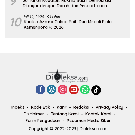
9
30 Tahun Kudatuli, Mukhlis Basri: Demokrasi
Dibayar dengan Darah dan Pengorbanan
10
Juli 12, 2026
94 Lihat
Khalisa Azzura Cahya Raih Dua Medali Piala
Kemenpora RI 2026
Indeks
Kode Etik
Karir
Redaksi
Privacy Policy
Disclaimer
Tentang Kami
Kontak Kami
Form Pengaduan
Pedoman Media Siber
Copyright © 2022-2023 | Dialeksa.com