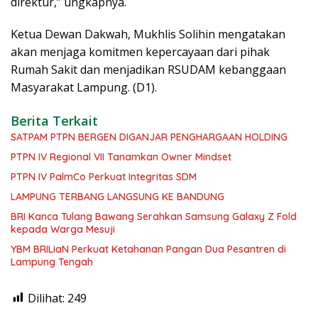
direktur,” ungkapnya.
Ketua Dewan Dakwah, Mukhlis Solihin mengatakan
akan menjaga komitmen kepercayaan dari pihak
Rumah Sakit dan menjadikan RSUDAM kebanggaan
Masyarakat Lampung. (D1).
Berita Terkait
SATPAM PTPN BERGEN DIGANJAR PENGHARGAAN HOLDING
PTPN IV Regional VII Tanamkan Owner Mindset
PTPN IV PalmCo Perkuat Integritas SDM
LAMPUNG TERBANG LANGSUNG KE BANDUNG
BRI Kanca Tulang Bawang Serahkan Samsung Galaxy Z Fold
kepada Warga Mesuji
YBM BRILiaN Perkuat Ketahanan Pangan Dua Pesantren di
Lampung Tengah
Dilihat:
249