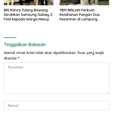
BRI Kanca Tulang Bawang
YBM BRILiaN Perkuat
Serahkan Samsung Galaxy Z
Ketahanan Pangan Dua
Fold kepada Warga Mesuji
Pesantren di Lampung
Tengah
Tinggalkan Balasan
Alamat email Anda tidak akan dipublikasikan.
Ruas yang wajib
ditandai
*