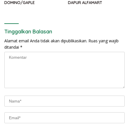
DOMINO/GAPLE
DAPUR ALFAMART
Tinggalkan Balasan
Alamat email Anda tidak akan dipublikasikan.
Ruas yang wajib
ditandai
*