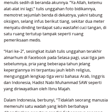
menulis sedih di beranda akunnya. “Ya Allah, ketemu
alat-alat ini lagi,” tulis unggahan foto bidikannya,
memotret sejumlah benda di dekatnya, yakni tabung
oksigen, selang infus berikut tiang, sekitar dua meter
menyatu dinding terdapat satu wastafel cuci tangan, di
satu ruang tertutup tampak seperti ruang
pemeriksaan medis.
“Hari ke-2”, sesingkat itulah tulis unggahan terakhir
almarhum di Facebook pada Selasa pagi, usai tiga jam
sebelumnya, pria yang beberapa tahun jelang
kepergiannya ini terpantau jauh lebih religius,
mengunggah lengkap tiga versi bahasa: Arab, Inggris
dan Indonesia, Hadist Nabi Muhammad SAW seperti
yang diriwayatkan oleh Ibnu Majah.
Dalam Indonesia, berbunyi, “Tidaklah seorang manusia
memenuhi satu wadah yang lebih berbahaya