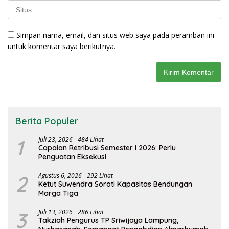
Simpan nama, email, dan situs web saya pada peramban ini
untuk komentar saya berikutnya.
Berita Populer
1
Juli 23, 2026
484 Lihat
Capaian Retribusi Semester I 2026: Perlu
Penguatan Eksekusi
2
Agustus 6, 2026
292 Lihat
Ketut Suwendra Soroti Kapasitas Bendungan
Marga Tiga
3
Juli 13, 2026
286 Lihat
Takziah Pengurus TP Sriwijaya Lampung,