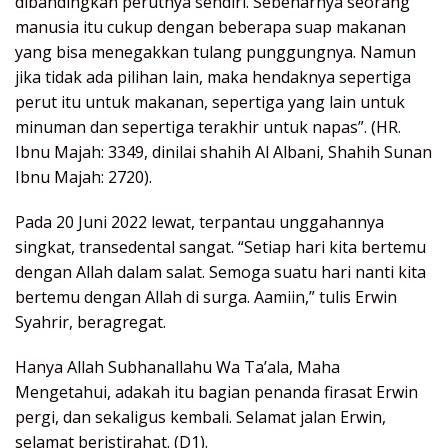
dibandingkan perutnya sendiri. Sebenarnya seorang
manusia itu cukup dengan beberapa suap makanan
yang bisa menegakkan tulang punggungnya. Namun
jika tidak ada pilihan lain, maka hendaknya sepertiga
perut itu untuk makanan, sepertiga yang lain untuk
minuman dan sepertiga terakhir untuk napas”. (HR.
Ibnu Majah: 3349, dinilai shahih Al Albani, Shahih Sunan
Ibnu Majah: 2720).
Pada 20 Juni 2022 lewat, terpantau unggahannya
singkat, transedental sangat. “Setiap hari kita bertemu
dengan Allah dalam salat. Semoga suatu hari nanti kita
bertemu dengan Allah di surga. Aamiin,” tulis Erwin
Syahrir, beragregat.
Hanya Allah Subhanallahu Wa Ta’ala, Maha
Mengetahui, adakah itu bagian penanda firasat Erwin
pergi, dan sekaligus kembali. Selamat jalan Erwin,
selamat beristirahat. (D1).