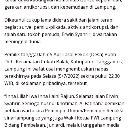
gerakan antikorupsi, dan kepemudaan di Lampung.
Diketahui cukup lama didera sakit dan jalani terapi,
pegiat survei pemilu-pilkada, aktivis antikorupsi, dan
salah satu tokoh pemuda, Erwin Syahrir, diwartakan
meninggal dunia.
Pemilik tanggal lahir 5 April asal Pekon (Desa) Putih
Doh, Kecamatan Cukuh Balak, Kabupaten Tanggamus,
Lampung ini wafat usai menghembuskan napas
terakhirnya pada Selasa (5/7/2022) sekira pukul 22.30
WIB, di kediaman pribadinya, tersebut.
“Inna Lillahi wa Inna Ilaihi Rajiun. Selamat jalan Erwin
Syahrir. Semoga husnul khotimah. Al Fatihah,” demikian
petikan warta lara Pemimpin Umum/Pemimpin Redaksi
sinarlampung.co yang juga Wakil Ketua PWI Lampung
Bidang Pembelaan, Juniardi, melalui unggahan media