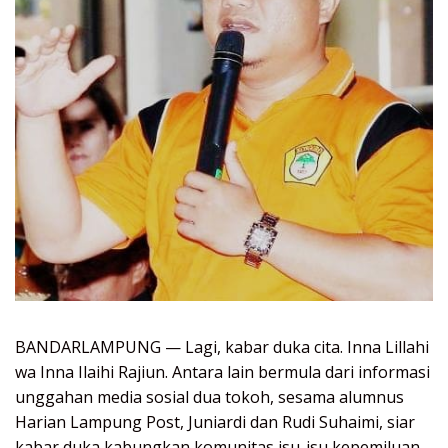
BANDARLAMPUNG — Lagi, kabar duka cita. Inna Lillahi
wa Inna Ilaihi Rajiun. Antara lain bermula dari informasi
unggahan media sosial dua tokoh, sesama alumnus
Harian Lampung Post, Juniardi dan Rudi Suhaimi, siar
kabar duka kabungkan komunitas isu-isu kepemiluan,