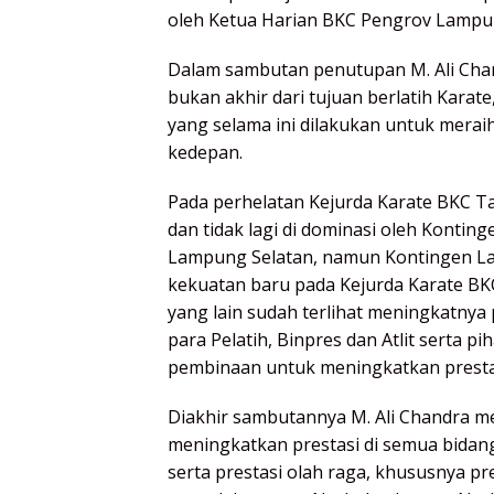
oleh Ketua Harian BKC Pengrov Lampung,
Dalam sambutan penutupan M. Ali Chan
bukan akhir dari tujuan berlatih Karat
yang selama ini dilakukan untuk meraih 
kedepan.
Pada perhelatan Kejurda Karate BKC Tah
dan tidak lagi di dominasi oleh Kont
Lampung Selatan, namun Kontingen La
kekuatan baru pada Kejurda Karate BK
yang lain sudah terlihat meningkatnya 
para Pelatih, Binpres dan Atlit serta p
pembinaan untuk meningkatkan prestasi
Diakhir sambutannya M. Ali Chandra 
meningkatkan prestasi di semua bidang,
serta prestasi olah raga, khususnya pre