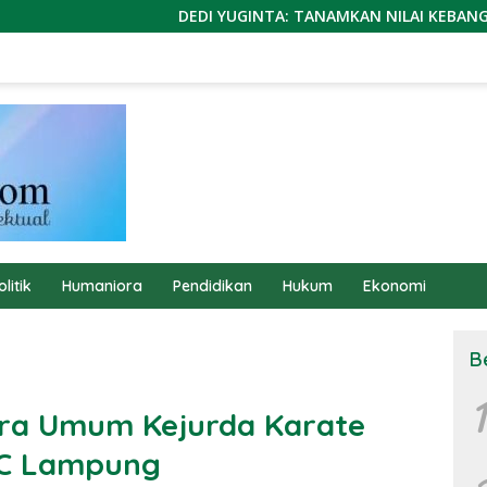
DEDI YUGINTA: TANAMKAN NILAI KEBANGSAAN SEJAK DIN
olitik
Humaniora
Pendidikan
Hukum
Ekonomi
B
1
ra Umum Kejurda Karate
KC Lampung