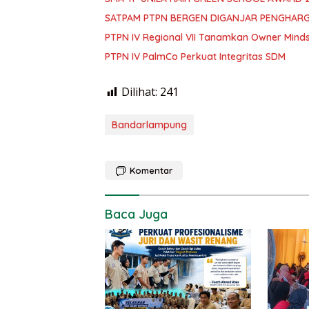
SATPAM PTPN BERGEN DIGANJAR PENGHAR
PTPN IV Regional VII Tanamkan Owner Mind
PTPN IV PalmCo Perkuat Integritas SDM
Dilihat:
241
Bandarlampung
Komentar
Baca Juga