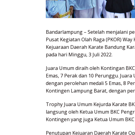
Bandarlampung – Setelah menjalani perta
Pusat Kegiatan Olah Raga (PKOR) Way 
Kejuaraan Daerah Karate Bandung Kara
pada hari Minggu, 3 Juli 2022.
Juara Umum diraih oleh Kontingan BK
Emas, 7 Perak dan 10 Perunggu. Juara 
dengan perolehan medali 5 Emas, 8 Per
Kontingen Lampung Barat, dengan pero
Trophy Juara Umum Kejurda Karate B
langsung oleh Ketua Umum BKC Pengro
Kontingen yang juga Ketua Umum BKC 
Penutupan Kejuaran Daerah Karate Op