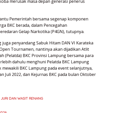
koba merusak masa depan generasi penerus
bantu Pemerintah bersama segenap komponen
rga BKC berada, dalam Pencegahan
redaran Gelap Narkotika (P4GN), tutupnya.
g juga penyandang Sabuk Hitam DAN VI Karateka
s Open Tournamen, nantinya akan dijadikan Atlit
ah (Pelatda) BKC Provinsi Lampung bersama para
terlebih dahulu menghuni Pelatda BKC Lampung
 mewakili BKC Lampung pada event selanjutnya,
n Juli 2022, dan Kejurnas BKC pada bulan Oktober
 JURI DAN WASIT RENANG
2026