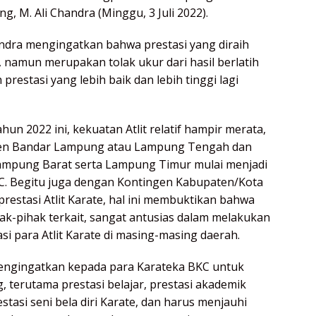
 M. Ali Chandra (Minggu, 3 Juli 2022).
dra mengingatkan bahwa prestasi yang diraih
e, namun merupakan tolak ukur dari hasil berlatih
prestasi yang lebih baik dan lebih tinggi lagi
un 2022 ini, kekuatan Atlit relatif hampir merata,
ingen Bandar Lampung atau Lampung Tengah dan
mpung Barat serta Lampung Timur mulai menjadi
C. Begitu juga dengan Kontingen Kabupaten/Kota
prestasi Atlit Karate, hal ini membuktikan bahwa
ihak-pihak terkait, sangat antusias dalam melakukan
 para Atlit Karate di masing-masing daerah.
mengingatkan kepada para Karateka BKC untuk
 terutama prestasi belajar, prestasi akademik
stasi seni bela diri Karate, dan harus menjauhi