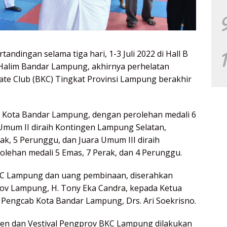
ndingan selama tiga hari, 1-3 Juli 2022 di Hall B
Halim Bandar Lampung, akhirnya perhelatan
te Club (BKC) Tingkat Provinsi Lampung berakhir
C Kota Bandar Lampung, dengan perolehan medali 6
Umum II diraih Kontingen Lampung Selatan,
ak, 5 Perunggu, dan Juara Umum III diraih
lehan medali 5 Emas, 7 Perak, dan 4 Perunggu.
KC Lampung dan uang pembinaan, diserahkan
v Lampung, H. Tony Eka Candra, kepada Ketua
Pengcab Kota Bandar Lampung, Drs. Ari Soekrisno.
en dan Vestival Pengprov BKC Lampung dilakukan