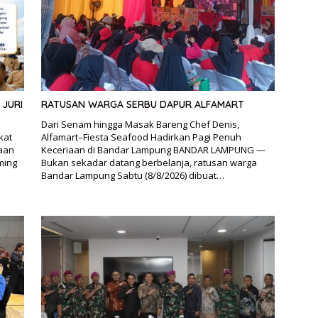
JURI
RATUSAN WARGA SERBU DAPUR ALFAMART
Dari Senam hingga Masak Bareng Chef Denis,
kat
Alfamart–Fiesta Seafood Hadirkan Pagi Penuh
naan
Keceriaan di Bandar Lampung BANDAR LAMPUNG —
ming
Bukan sekadar datang berbelanja, ratusan warga
Bandar Lampung Sabtu (8/8/2026) dibuat…