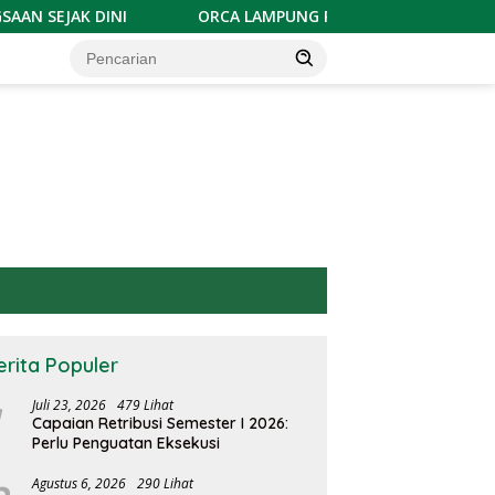
I
ORCA LAMPUNG PERKUAT PROFESIONALISME JURI DAN
erita Populer
Juli 23, 2026
479 Lihat
Capaian Retribusi Semester I 2026:
Perlu Penguatan Eksekusi
Agustus 6, 2026
290 Lihat