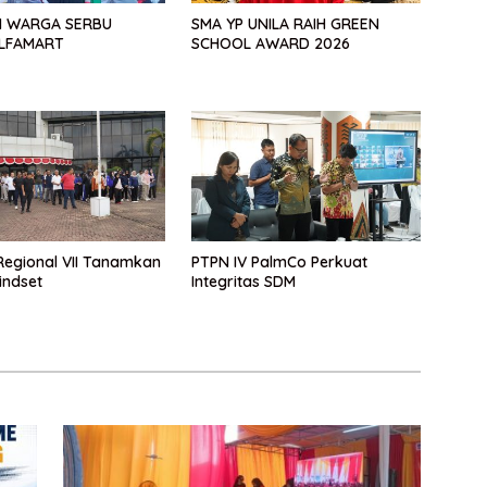
 WARGA SERBU
SMA YP UNILA RAIH GREEN
LFAMART
SCHOOL AWARD 2026
Regional VII Tanamkan
PTPN IV PalmCo Perkuat
indset
Integritas SDM