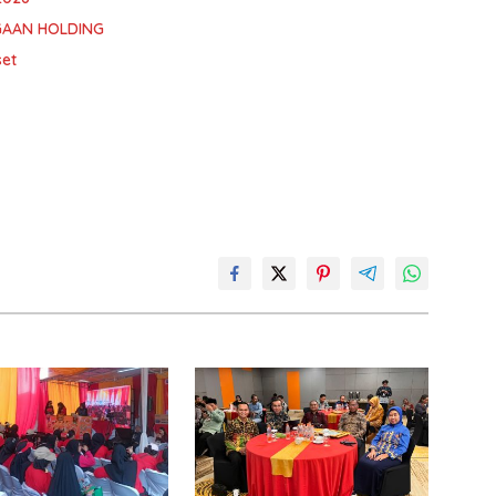
GAAN HOLDING
set