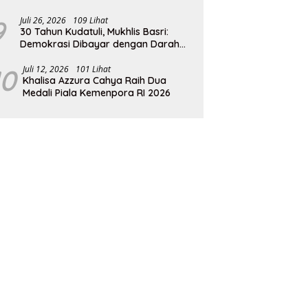
9
Juli 26, 2026
109 Lihat
30 Tahun Kudatuli, Mukhlis Basri:
Demokrasi Dibayar dengan Darah
dan Pengorbanan
10
Juli 12, 2026
101 Lihat
Khalisa Azzura Cahya Raih Dua
Medali Piala Kemenpora RI 2026