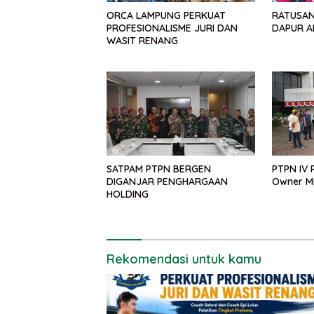
ORCA LAMPUNG PERKUAT
RATUSAN
PROFESIONALISME JURI DAN
DAPUR A
WASIT RENANG
SATPAM PTPN BERGEN
PTPN IV 
DIGANJAR PENGHARGAAN
Owner M
HOLDING
Rekomendasi untuk kamu