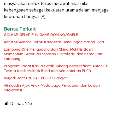
masyarakat untuk terus merawat nilai-nilai
kebangsaan sebagai kekuatan utama dalam menjaga
keutuhan bangsa. (*).
Berita Terkait
GOLKAR GELAR FUN GAME DOMINO/GAPLE
Ketut Suwendra Soroti Kapasitas Bendungan Marga Tiga
Lampung One Mengudara dari China, Mukhlis Basri:
Momentum Besar Percepatan Digitalisasi dan Kemajuan
Lampung
Program Padat Karya Cetak Tukang Bersertifikat, Antonius:
Terima Kasih Mukhlis Basri dan Kementerian PUPR
Wiyadi Bantu 20 PAC PDI Perjuangan
Alimuddin Ajak Anak Muda Jaga Persatuan dan Lawan
Intoleransi
Dilihat:
146