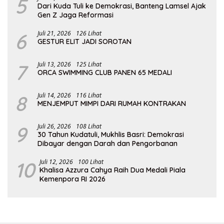
5
Dari Kuda Tuli ke Demokrasi, Banteng Lamsel Ajak
Gen Z Jaga Reformasi
6
Juli 21, 2026
126 Lihat
GESTUR ELIT JADI SOROTAN
7
Juli 13, 2026
125 Lihat
ORCA SWIMMING CLUB PANEN 65 MEDALI
8
Juli 14, 2026
116 Lihat
MENJEMPUT MIMPI DARI RUMAH KONTRAKAN
9
Juli 26, 2026
108 Lihat
30 Tahun Kudatuli, Mukhlis Basri: Demokrasi
Dibayar dengan Darah dan Pengorbanan
10
Juli 12, 2026
100 Lihat
Khalisa Azzura Cahya Raih Dua Medali Piala
Kemenpora RI 2026