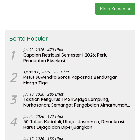
Berita Populer
1
Juli 23, 2026
479 Lihat
Capaian Retribusi Semester I 2026: Perlu
Penguatan Eksekusi
2
Agustus 6, 2026
286 Lihat
Ketut Suwendra Soroti Kapasitas Bendungan
Marga Tiga
3
Juli 13, 2026
285 Lihat
Takziah Pengurus TP Sriwijaya Lampung,
Nurhasanah: Semangat Pengabdian Almarhumah
Putri Andhawati Harus Terus Diteruskan
4
Juli 25, 2026
172 Lihat
30 Tahun Kudatuli, Utoyo: Jasmerah, Demokrasi
Harus Dijaga dan Diperjuangkan
Juli 15, 2026
138 Lihat