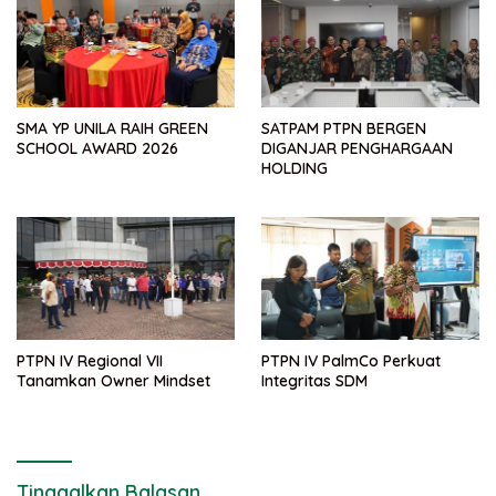
SMA YP UNILA RAIH GREEN
SATPAM PTPN BERGEN
SCHOOL AWARD 2026
DIGANJAR PENGHARGAAN
HOLDING
PTPN IV Regional VII
PTPN IV PalmCo Perkuat
Tanamkan Owner Mindset
Integritas SDM
Tinggalkan Balasan