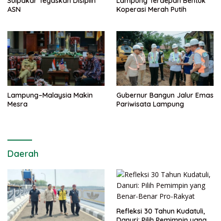
Sulpakar Tegaskan Disiplin
Lampung Terdepan Bentuk
ASN
Koperasi Merah Putih
Lampung–Malaysia Makin
Gubernur Bangun Jalur Emas
Mesra
Pariwisata Lampung
Daerah
Refleksi 30 Tahun Kudatuli,
Danuri: Pilih Pemimpin yang