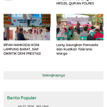
HIFDZIL QUR’AN POLRES
IRFAN NAHKODAI KONI
Lesty Gaungkan Pancasila
LAMPUNG BARAT, SIAP
dan Kuatkan Toleransi
DIKRITIK DEMI PRESTASI
Warga
Selengkapnya
Berita Populer
Juli 23, 2026
461 Lihat