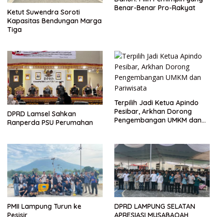
Benar-Benar Pro-Rakyat
Ketut Suwendra Soroti
Kapasitas Bendungan Marga
Tiga
Terpilih Jadi Ketua Apindo
Pesibar, Arkhan Dorong
DPRD Lamsel Sahkan
Pengembangan UMKM dan
Ranperda PSU Perumahan
Pariwisata
PMII Lampung Turun ke
DPRD LAMPUNG SELATAN
Pesisir
APRESIASI MUSABAQAH